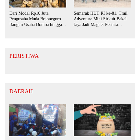
Dari Modal Rp10 Juta,
Semarak HUT RI ke-81, Trail
Pengusaha Muda Bojonegoro
Adventure Mini Sirkuit Bakal
Bangun Usaha Domba hingga
Jaya Jadi Magnet Pecinta
Layani Pasar Jawa Timur
Otomotif di Bojonegoro
PERISTIWA
DAERAH