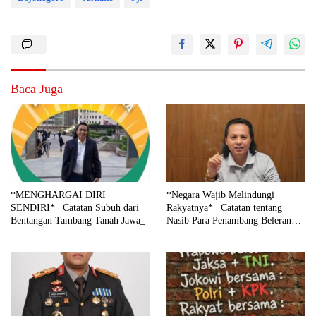
Baca Juga
*MENGHARGAI DIRI
*Negara Wajib Melindungi
SENDIRI* _Catatan Subuh dari
Rakyatnya* _Catatan tentang
Bentangan Tambang Tanah Jawa_
Nasib Para Penambang Belerang
Kawah Ijen_