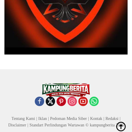
Tentang Kami
|
Iklan
|
Pedoman Media Siber
|
Kontak
|
Redaksi
|
Disclaimer
|
Standart Perlindungan Wartawan
© kampungberita 2026