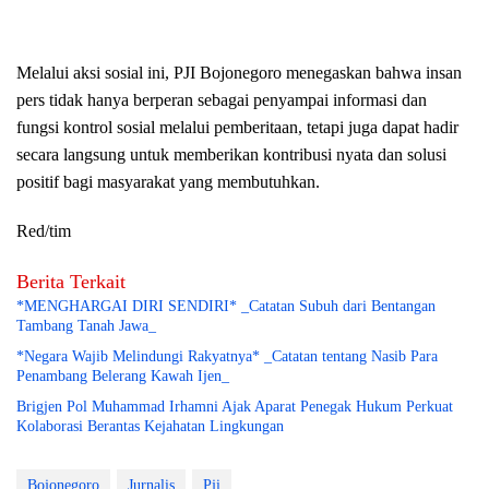
Melalui aksi sosial ini, PJI Bojonegoro menegaskan bahwa insan
pers tidak hanya berperan sebagai penyampai informasi dan
fungsi kontrol sosial melalui pemberitaan, tetapi juga dapat hadir
secara langsung untuk memberikan kontribusi nyata dan solusi
positif bagi masyarakat yang membutuhkan.
Red/tim
Berita Terkait
*MENGHARGAI DIRI SENDIRI* _Catatan Subuh dari Bentangan
Tambang Tanah Jawa_
*Negara Wajib Melindungi Rakyatnya* _Catatan tentang Nasib Para
Penambang Belerang Kawah Ijen_
Brigjen Pol Muhammad Irhamni Ajak Aparat Penegak Hukum Perkuat
Kolaborasi Berantas Kejahatan Lingkungan
Bojonegoro
Jurnalis
Pji