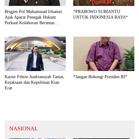
Brigjen Pol Muhammad Irhamni
*PRABOWO SUBIANTO
Ajak Aparat Penegak Hukum
UNTUK INDONESIA RAYA*
Perkuat Kolaborasi Berantas
Kejahatan Lingkungan
Karier Febrie Andriansyah Tamat,
*Jangan Bohongi Presiden RI*
Kejaksaan dan Kepolisian Kian
Erat
NASIONAL