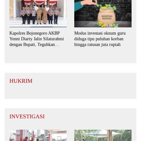
Kapolres Bojonegoro AKBP
Modus investasi oknum guru
Yenni Diarty Jalin Silaturahmi
diduga tipu puluhan korban
dengan Bupati, Teguhkan
hingga ratusan juta rupiah
Komitmen Sinergi untuk
Daerah yang Kondusif
HUKRIM
INVESTIGASI