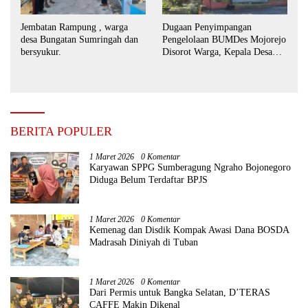
Jembatan Rampung , warga
Dugaan Penyimpangan
desa Bungatan Sumringah dan
Pengelolaan BUMDes Mojorejo
bersyukur.
Disorot Warga, Kepala Desa
Sebut BUMDes Baru
Diaktifkan Kembali
BERITA POPULER
1 Maret 2026
0 Komentar
Karyawan SPPG Sumberagung Ngraho Bojonegoro
Diduga Belum Terdaftar BPJS
1 Maret 2026
0 Komentar
Kemenag dan Disdik Kompak Awasi Dana BOSDA
Madrasah Diniyah di Tuban
1 Maret 2026
0 Komentar
Dari Permis untuk Bangka Selatan, D’TERAS
CAFFE Makin Dikenal