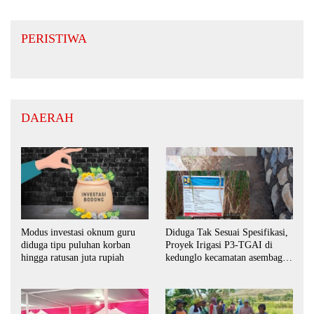
PERISTIWA
DAERAH
Modus investasi oknum guru
Diduga Tak Sesuai Spesifikasi,
diduga tipu puluhan korban
Proyek Irigasi P3-TGAI di
hingga ratusan juta rupiah
kedunglo kecamatan asembagus
kabupaten Situbondo di
keluhkan