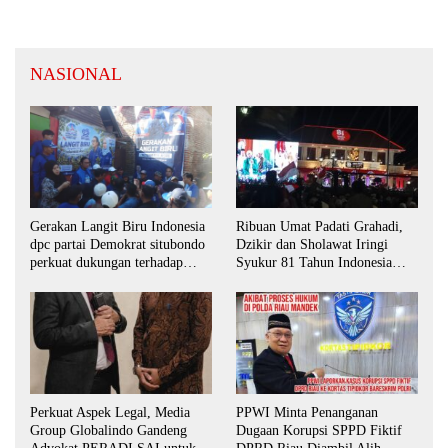
NASIONAL
Ribuan Umat Padati Grahadi,
Gerakan Langit Biru Indonesia
Dzikir dan Sholawat Iringi
dpc partai Demokrat situbondo
Syukur 81 Tahun Indonesia
perkuat dukungan terhadap
Merdeka
program indonesia asri.
Perkuat Aspek Legal, Media
PPWI Minta Penanganan
Group Globalindo Gandeng
Dugaan Korupsi SPPD Fiktif