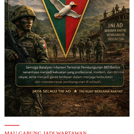
MAU GABUNG JADI WARTAWAN