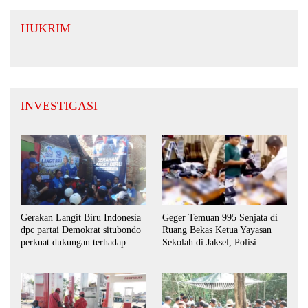
HUKRIM
INVESTIGASI
Gerakan Langit Biru Indonesia
Geger Temuan 995 Senjata di
dpc partai Demokrat situbondo
Ruang Bekas Ketua Yayasan
perkuat dukungan terhadap
Sekolah di Jaksel, Polisi
program indonesia asri.
Lakukan Pendalaman