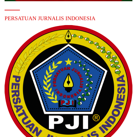
PERSATUAN JURNALIS INDONESIA