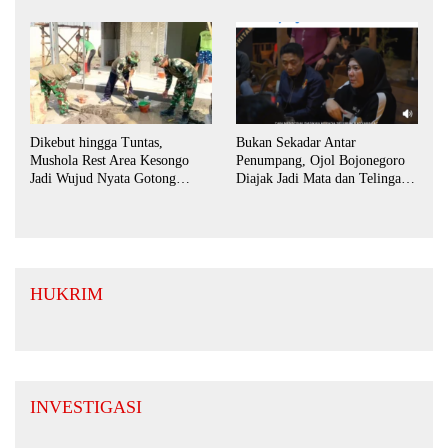
Dikebut hingga Tuntas,
Bukan Sekadar Antar
Mushola Rest Area Kesongo
Penumpang, Ojol Bojonegoro
Jadi Wujud Nyata Gotong
Diajak Jadi Mata dan Telinga
Royong TNI dan Warga
Keamanan Bersama
HUKRIM
INVESTIGASI