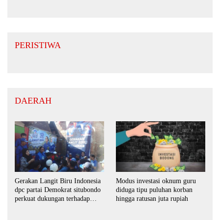
Layani Pasar Jawa Timur
Otomotif di Bojonegoro
PERISTIWA
DAERAH
Gerakan Langit Biru Indonesia
Modus investasi oknum guru
dpc partai Demokrat situbondo
diduga tipu puluhan korban
perkuat dukungan terhadap
hingga ratusan juta rupiah
program indonesia asri.