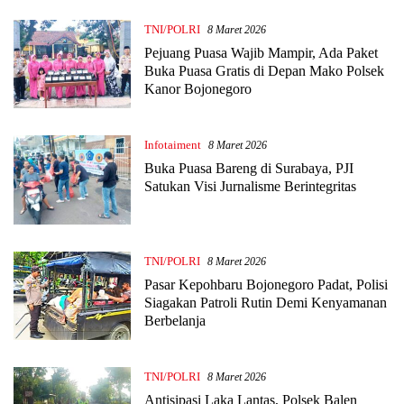
TNI/POLRI
8 Maret 2026
Pejuang Puasa Wajib Mampir, Ada Paket
Buka Puasa Gratis di Depan Mako Polsek
Kanor Bojonegoro
Infotaiment
8 Maret 2026
Buka Puasa Bareng di Surabaya, PJI
Satukan Visi Jurnalisme Berintegritas
TNI/POLRI
8 Maret 2026
Pasar Kepohbaru Bojonegoro Padat, Polisi
Siagakan Patroli Rutin Demi Kenyamanan
Berbelanja
TNI/POLRI
8 Maret 2026
Antisipasi Laka Lantas, Polsek Balen