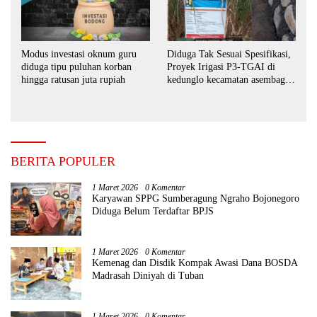
Modus investasi oknum guru
Diduga Tak Sesuai Spesifikasi,
diduga tipu puluhan korban
Proyek Irigasi P3-TGAI di
hingga ratusan juta rupiah
kedunglo kecamatan asembagus
kabupaten Situbondo di
keluhkan
BERITA POPULER
1 Maret 2026
0 Komentar
Karyawan SPPG Sumberagung Ngraho Bojonegoro
Diduga Belum Terdaftar BPJS
1 Maret 2026
0 Komentar
Kemenag dan Disdik Kompak Awasi Dana BOSDA
Madrasah Diniyah di Tuban
1 Maret 2026
0 Komentar