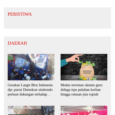
PERISTIWA
DAERAH
Gerakan Langit Biru Indonesia
Modus investasi oknum guru
dpc partai Demokrat situbondo
diduga tipu puluhan korban
perkuat dukungan terhadap
hingga ratusan juta rupiah
program indonisia asri.