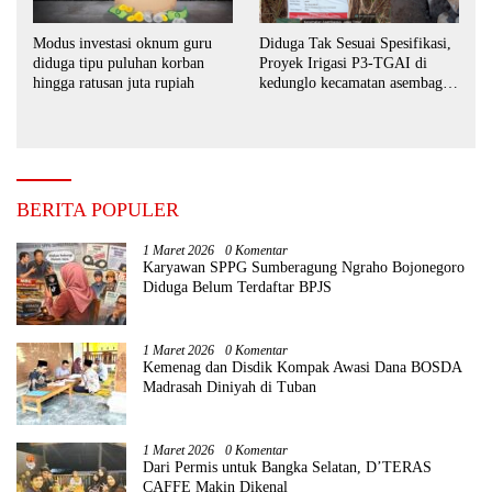
Modus investasi oknum guru
Diduga Tak Sesuai Spesifikasi,
diduga tipu puluhan korban
Proyek Irigasi P3-TGAI di
hingga ratusan juta rupiah
kedunglo kecamatan asembagus
kabupaten Situbondo di
keluhkan
BERITA POPULER
1 Maret 2026
0 Komentar
Karyawan SPPG Sumberagung Ngraho Bojonegoro
Diduga Belum Terdaftar BPJS
1 Maret 2026
0 Komentar
Kemenag dan Disdik Kompak Awasi Dana BOSDA
Madrasah Diniyah di Tuban
1 Maret 2026
0 Komentar
Dari Permis untuk Bangka Selatan, D’TERAS
CAFFE Makin Dikenal