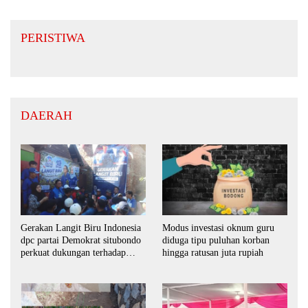
PERISTIWA
DAERAH
Gerakan Langit Biru Indonesia
Modus investasi oknum guru
dpc partai Demokrat situbondo
diduga tipu puluhan korban
perkuat dukungan terhadap
hingga ratusan juta rupiah
program indonesia asri.