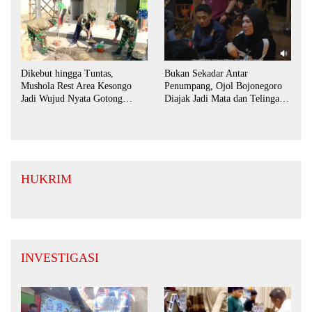
Dikebut hingga Tuntas,
Bukan Sekadar Antar
Mushola Rest Area Kesongo
Penumpang, Ojol Bojonegoro
Jadi Wujud Nyata Gotong
Diajak Jadi Mata dan Telinga
Royong TNI dan Warga
Keamanan Bersama
HUKRIM
INVESTIGASI