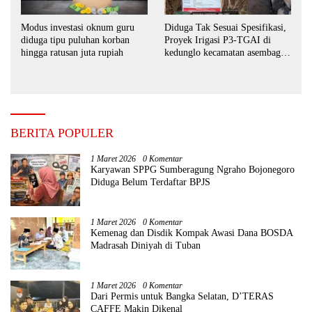
Modus investasi oknum guru
Diduga Tak Sesuai Spesifikasi,
diduga tipu puluhan korban
Proyek Irigasi P3-TGAI di
hingga ratusan juta rupiah
kedunglo kecamatan asembagus
kabupaten Situbondo di
keluhkan
BERITA POPULER
1 Maret 2026
0 Komentar
Karyawan SPPG Sumberagung Ngraho Bojonegoro
Diduga Belum Terdaftar BPJS
1 Maret 2026
0 Komentar
Kemenag dan Disdik Kompak Awasi Dana BOSDA
Madrasah Diniyah di Tuban
1 Maret 2026
0 Komentar
Dari Permis untuk Bangka Selatan, D’TERAS
CAFFE Makin Dikenal