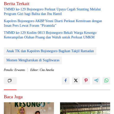
Berita Terkait
TMMD ke-129 Bojonegoro Perkuat Upaya Cegah Stunting Melalui
Program Gizi bagi Balita dan Ibu Hamil
Kapolres Bojonegoro AKBP Yenni Diarti Perkuat Kemitraan dengan
Insan Pers Lewat Forum “Piramida”
TMMD ke-129 Kodim 0813 Bojonegoro Bekali Warga Kesongo
Keterampilan Olahan Pisang dan Waluh untuk Perkuat UMKM
Anak TK dan Kapolres Bojonegoro Bagikan Takjil Ramadan
Momen Mengharukan di Sugihwaras
Penulis: Erwanto
Editor: Cita Amelia
Baca Juga