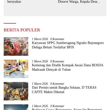
bersyukur.
Disorot Warga, Kepala Desa
Sebut BUMDes Baru
Diaktifkan Kembali
BERITA POPULER
1 Maret 2026
0 Komentar
Karyawan SPPG Sumberagung Ngraho Bojonegoro
Diduga Belum Terdaftar BPJS
1 Maret 2026
0 Komentar
Kemenag dan Disdik Kompak Awasi Dana BOSDA
Madrasah Diniyah di Tuban
1 Maret 2026
0 Komentar
Dari Permis untuk Bangka Selatan, D’TERAS
CAFFE Makin Dikenal
1 Maret 2026
0 Komentar
Prakiraan Cuaca Bojonegoro, Siang Ini Berpotensi