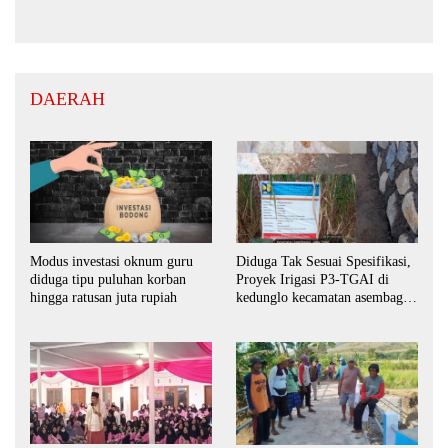
DAERAH
Modus investasi oknum guru
Diduga Tak Sesuai Spesifikasi,
diduga tipu puluhan korban
Proyek Irigasi P3-TGAI di
hingga ratusan juta rupiah
kedunglo kecamatan asembagus
kabupaten Situbondo di
keluhkan