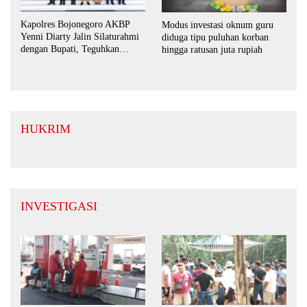
Kapolres Bojonegoro AKBP
Modus investasi oknum guru
Yenni Diarty Jalin Silaturahmi
diduga tipu puluhan korban
dengan Bupati, Teguhkan
hingga ratusan juta rupiah
Komitmen Sinergi untuk
Daerah yang Kondusif
HUKRIM
INVESTIGASI