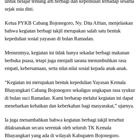
untuk belajar tentang arti berbagi dan kepedulian terhadap sesama
sejak usia dini.
Ketua PYKB Cabang Bojonegoro, Ny. Dita Afrian, menjelaskan
bahwa kegiatan berbagi takjil merupakan salah satu bentuk
kepedulian sosial yayasan di bulan Ramadan.
Menurutnya, kegiatan ini tidak hanya sekadar berbagi makanan
berbuka puasa, tetapi juga menjadi sarana menumbuhkan rasa
empati, kebersamaan, serta nilai-nilai sosial kepada anak-anak.
“Kegiatan ini merupakan bentuk kepedulian Yayasan Kemala
Bhayangkari Cabang Bojonegoro sekaligus ungkapan rasa syukur
di bulan suci Ramadan. Kami berharap melalui kegiatan ini dapat
menebarkan kebaikan dan keberkahan bagi masyarakat,” ujarnya.
Ia juga menambahkan bahwa kegiatan berbagi takjil tersebut
dilaksanakan secara serentak oleh seluruh TK Kemala
Bhayangkari yang ada di wilayah Kabupaten Bojonegoro.