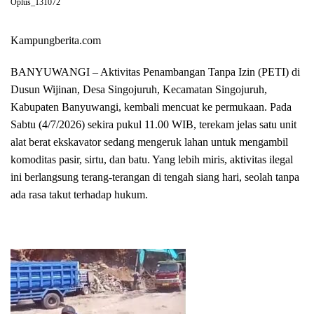
Oplus_131072
Kampungberita.com
BANYUWANGI – Aktivitas Penambangan Tanpa Izin (PETI) di
Dusun Wijinan, Desa Singojuruh, Kecamatan Singojuruh,
Kabupaten Banyuwangi, kembali mencuat ke permukaan. Pada
Sabtu (4/7/2026) sekira pukul 11.00 WIB, terekam jelas satu unit
alat berat ekskavator sedang mengeruk lahan untuk mengambil
komoditas pasir, sirtu, dan batu. Yang lebih miris, aktivitas ilegal
ini berlangsung terang-terangan di tengah siang hari, seolah tanpa
ada rasa takut terhadap hukum.