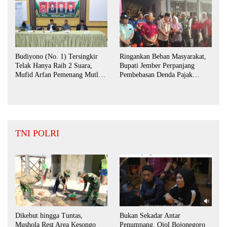
Budiyono (No. 1) Tersingkir
Ringankan Beban Masyarakat,
Telak Hanya Raih 2 Suara,
Bupati Jember Perpanjang
Mufid Arfan Pemenang Mutlak
Pembebasan Denda Pajak
BPD Desa Bengkak
Daerah Hingga September 2026
TNI POLRI
Dikebut hingga Tuntas,
Bukan Sekadar Antar
Mushola Rest Area Kesongo
Penumpang, Ojol Bojonegoro