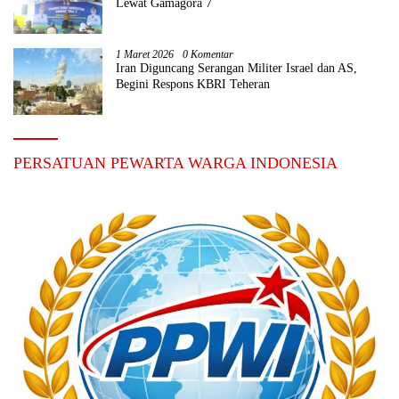
Lewat Gamagora 7
1 Maret 2026
0 Komentar
Iran Diguncang Serangan Militer Israel dan AS,
Begini Respons KBRI Teheran
PERSATUAN PEWARTA WARGA INDONESIA