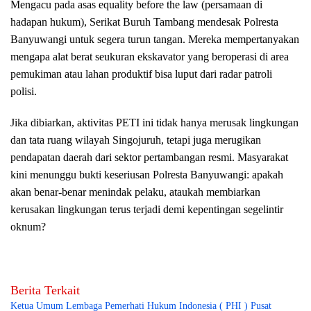
Mengacu pada asas equality before the law (persamaan di
hadapan hukum), Serikat Buruh Tambang mendesak Polresta
Banyuwangi untuk segera turun tangan. Mereka mempertanyakan
mengapa alat berat seukuran ekskavator yang beroperasi di area
pemukiman atau lahan produktif bisa luput dari radar patroli
polisi.
Jika dibiarkan, aktivitas PETI ini tidak hanya merusak lingkungan
dan tata ruang wilayah Singojuruh, tetapi juga merugikan
pendapatan daerah dari sektor pertambangan resmi. Masyarakat
kini menunggu bukti keseriusan Polresta Banyuwangi: apakah
akan benar-benar menindak pelaku, ataukah membiarkan
kerusakan lingkungan terus terjadi demi kepentingan segelintir
oknum?
Berita Terkait
Ketua Umum Lembaga Pemerhati Hukum Indonesia ( PHI ) Pusat