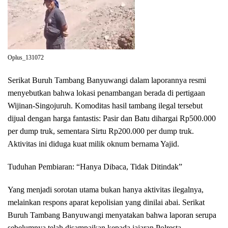
Oplus_131072
Serikat Buruh Tambang Banyuwangi dalam laporannya resmi
menyebutkan bahwa lokasi penambangan berada di pertigaan
Wijinan-Singojuruh. Komoditas hasil tambang ilegal tersebut
dijual dengan harga fantastis: Pasir dan Batu dihargai Rp500.000
per dump truk, sementara Sirtu Rp200.000 per dump truk.
Aktivitas ini diduga kuat milik oknum bernama Yajid.
Tuduhan Pembiaran: “Hanya Dibaca, Tidak Ditindak”
Yang menjadi sorotan utama bukan hanya aktivitas ilegalnya,
melainkan respons aparat kepolisian yang dinilai abai. Serikat
Buruh Tambang Banyuwangi menyatakan bahwa laporan serupa
sebelumnya telah disampaikan kepada jajaran Polresta