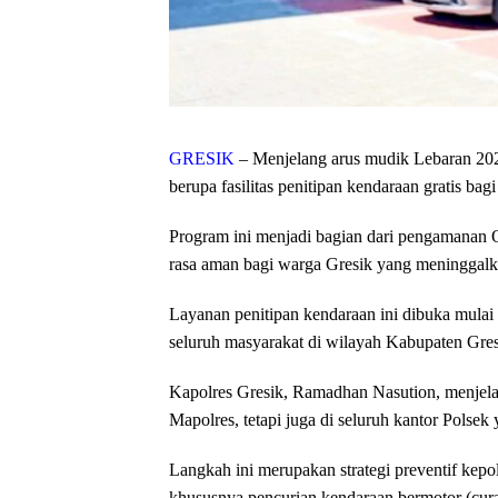
GRESIK
– Menjelang arus mudik Lebaran 202
berupa fasilitas penitipan kendaraan gratis bag
Program ini menjadi bagian dari pengamanan 
rasa aman bagi warga Gresik yang meninggal
Layanan penitipan kendaraan ini dibuka mulai
seluruh masyarakat di wilayah Kabupaten Gres
Kapolres Gresik, Ramadhan Nasution, menjelask
Mapolres, tetapi juga di seluruh kantor Polse
Langkah ini merupakan strategi preventif kepo
khususnya pencurian kendaraan bermotor (cur