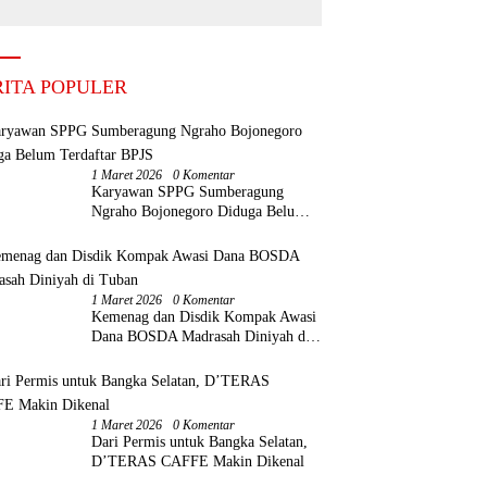
but BUMDes Baru
aktifkan Kembali
RITA POPULER
1 Maret 2026
0 Komentar
Karyawan SPPG Sumberagung
Ngraho Bojonegoro Diduga Belum
Terdaftar BPJS
1 Maret 2026
0 Komentar
Kemenag dan Disdik Kompak Awasi
Dana BOSDA Madrasah Diniyah di
Tuban
1 Maret 2026
0 Komentar
Dari Permis untuk Bangka Selatan,
D’TERAS CAFFE Makin Dikenal