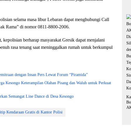
lisian selama masa libur Lebaran dapat menghubungi Call
Cak Rama” di nomor 0811-8800-2006.
 kepolisian berharap masyarakat Gresik dapat menjalani
enuh rasa tenang saat meninggalkan rumah untuk berkumpul
emitraan dengan Insan Pers Lewat Forum “Piramida”
a Kesongo Keterampilan Olahan Pisang dan Waluh untuk Perkuat
kan Semangat Line Dance di Desa Kesongo
Ka
Bo
AK
tip Kendaraan Gratis di Kantor Polisi
Di
Si
de
Bu