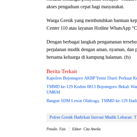
akses pengaduan cepat bagi masyarakat.
Warga Gresik yang membutuhkan bantuan kepo
Center 110 atau layanan Hotline WhatsApp “
Dengan berbagai langkah pengamanan tersebut,
perjalanan mudik dengan aman, nyaman, dan p
bersama keluarga di kampung halaman. (fs)
Berita Terkait
Kapolres Bojonegoro AKBP Yenni Diarti Perkuat K
TMMD ke-129 Kodim 0813 Bojonegoro Bekali Warg
UMKM
Bangun SDM Lewat Olahraga, TMMD ke-129 Hadir
Polres Gresik Hadirkan Inovasi Mudik Lebaran: Ti
Penulis: Fais
Editor: Cita Amelia