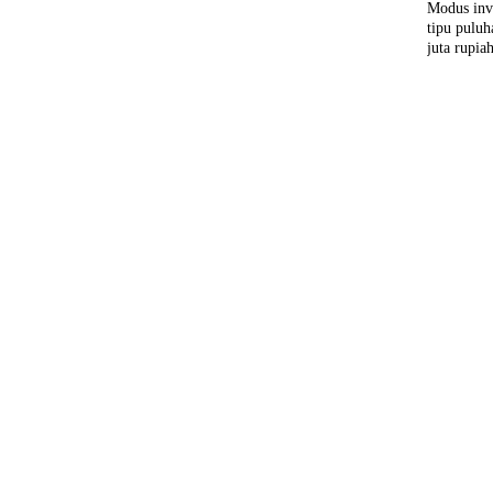
Modus inv
tipu puluh
juta rupia