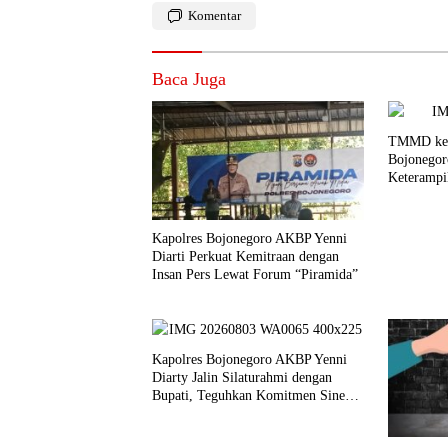
Komentar
Baca Juga
TMMD ke-
Bojonegor
Keterampi
Waluh un
Kapolres Bojonegoro AKBP Yenni
Diarti Perkuat Kemitraan dengan
Insan Pers Lewat Forum “Piramida”
Kapolres Bojonegoro AKBP Yenni
Diarty Jalin Silaturahmi dengan
Bupati, Teguhkan Komitmen Sinergi
untuk Daerah yang Kondusif