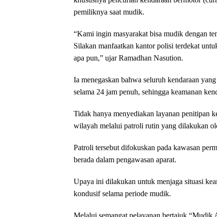
pemiliknya saat mudik.
“Kami ingin masyarakat bisa mudik dengan te
Silakan manfaatkan kantor polisi terdekat untu
apa pun,” ujar Ramadhan Nasution.
Ia menegaskan bahwa seluruh kendaraan yang 
selama 24 jam penuh, sehingga keamanan kenda
Tidak hanya menyediakan layanan penitipan k
wilayah melalui patroli rutin yang dilakukan o
Patroli tersebut difokuskan pada kawasan pe
berada dalam pengawasan aparat.
Upaya ini dilakukan untuk menjaga situasi kea
kondusif selama periode mudik.
Melalui semangat pelayanan bertajuk “Mudik