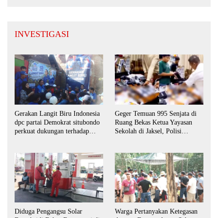
INVESTIGASI
Gerakan Langit Biru Indonesia
Geger Temuan 995 Senjata di
dpc partai Demokrat situbondo
Ruang Bekas Ketua Yayasan
perkuat dukungan terhadap
Sekolah di Jaksel, Polisi
program indonisia asri.
Lakukan Pendalaman
Diduga Pengangsu Solar
Warga Pertanyakan Ketegasan