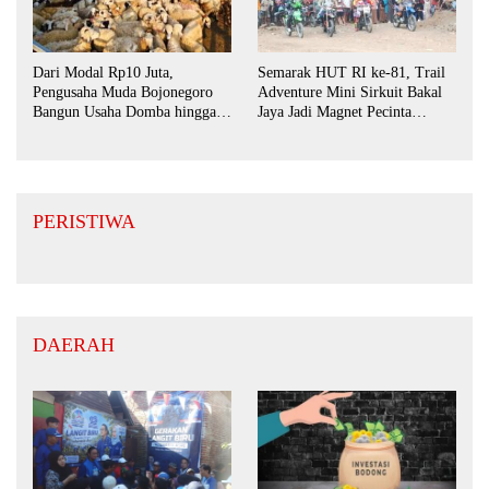
Dari Modal Rp10 Juta,
Semarak HUT RI ke-81, Trail
Pengusaha Muda Bojonegoro
Adventure Mini Sirkuit Bakal
Bangun Usaha Domba hingga
Jaya Jadi Magnet Pecinta
Layani Pasar Jawa Timur
Otomotif di Bojonegoro
PERISTIWA
DAERAH