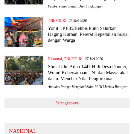
Pembersihan Sungai Dan Lingkungan
TNI/POLRI
27 Mei 2026
Yonif TP 885/Belibis Putih Salurkan
Daging Kurban, Pererat Kepedulian Sosial
dengan Warga
Nasional
,
TNI/POLRI
27 Mei 2026
Sholat Idul Adha 1447 H di Desa Dander,
Wujud Kebersamaan TNI dan Masyarakat
dalam Menebar Nilai Pengorbanan
Antusias Warga Mengikuti Solat Id Di Markas Batalyon
Selengkapnya
NASIONAL