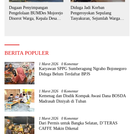
Dugaan Penyimpangan
Diduga Jadi Korban
Pengelolaan BUMDes Mojorejo
Pengeroyokan Sepulang
Disorot Warga, Kepala Desa
Tasyakuran, Sejumlah Warga
Sebut BUMDes Baru
Tempuh Jalur Hukum
Diaktifkan Kembali
BERITA POPULER
1 Maret 2026
0 Komentar
Karyawan SPPG Sumberagung Ngraho Bojonegoro
Diduga Belum Terdaftar BPJS
1 Maret 2026
0 Komentar
Kemenag dan Disdik Kompak Awasi Dana BOSDA
Madrasah Diniyah di Tuban
1 Maret 2026
0 Komentar
Dari Permis untuk Bangka Selatan, D’TERAS
CAFFE Makin Dikenal