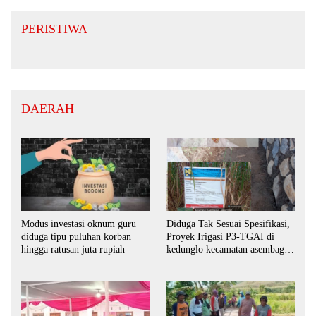
PERISTIWA
DAERAH
Modus investasi oknum guru
Diduga Tak Sesuai Spesifikasi,
diduga tipu puluhan korban
Proyek Irigasi P3-TGAI di
hingga ratusan juta rupiah
kedunglo kecamatan asembagus
kabupaten Situbondo di
keluhkan