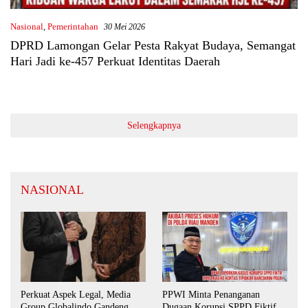
Nasional
,
Pemerintahan
30 Mei 2026
DPRD Lamongan Gelar Pesta Rakyat Budaya, Semangat
Hari Jadi ke-457 Perkuat Identitas Daerah
Selengkapnya
NASIONAL
Perkuat Aspek Legal, Media
PPWI Minta Penanganan
Group Globalindo Gandeng
Dugaan Korupsi SPPD Fiktif