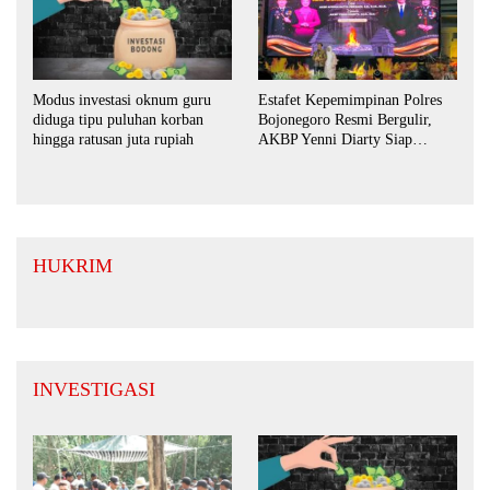
Estafet Kepemimpinan Polres
Modus investasi oknum guru
Bojonegoro Resmi Bergulir,
diduga tipu puluhan korban
AKBP Yenni Diarty Siap
hingga ratusan juta rupiah
Perkuat Sinergi dengan
Masyarakat
HUKRIM
INVESTIGASI