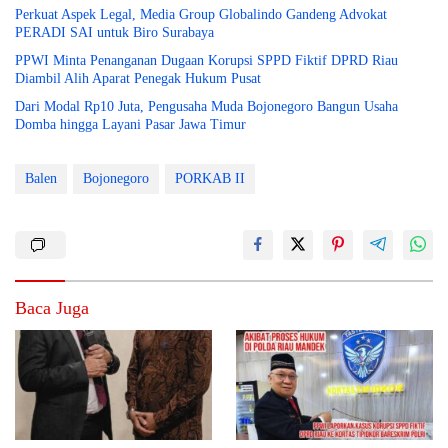
Perkuat Aspek Legal, Media Group Globalindo Gandeng Advokat
PERADI SAI untuk Biro Surabaya
PPWI Minta Penanganan Dugaan Korupsi SPPD Fiktif DPRD Riau
Diambil Alih Aparat Penegak Hukum Pusat
Dari Modal Rp10 Juta, Pengusaha Muda Bojonegoro Bangun Usaha
Domba hingga Layani Pasar Jawa Timur
Balen
Bojonegoro
PORKAB II
Baca Juga