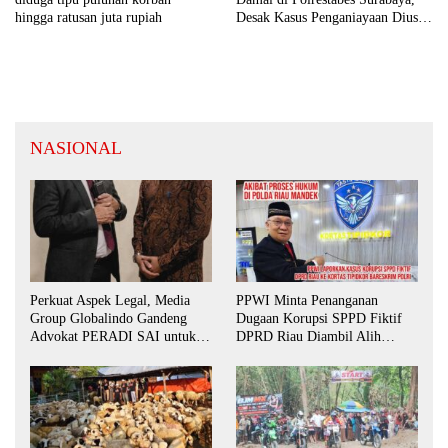
Desak Kasus Penganiayaan Diusut
hingga ratusan juta rupiah
Tuntas
NASIONAL
Perkuat Aspek Legal, Media
PPWI Minta Penanganan
Group Globalindo Gandeng
Dugaan Korupsi SPPD Fiktif
Advokat PERADI SAI untuk
DPRD Riau Diambil Alih
Biro Surabaya
Aparat Penegak Hukum Pusat