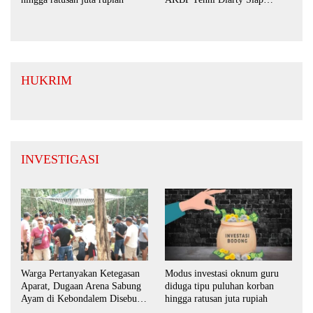
Perkuat Sinergi dengan
Masyarakat
HUKRIM
INVESTIGASI
Warga Pertanyakan Ketegasan
Modus investasi oknum guru
Aparat, Dugaan Arena Sabung
diduga tipu puluhan korban
Ayam di Kebondalem Disebut
hingga ratusan juta rupiah
Masih Bebas Beroperasi