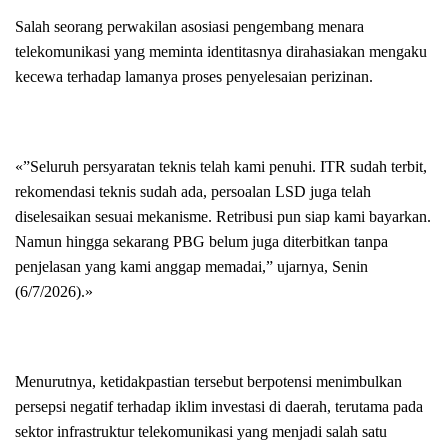
Salah seorang perwakilan asosiasi pengembang menara
telekomunikasi yang meminta identitasnya dirahasiakan mengaku
kecewa terhadap lamanya proses penyelesaian perizinan.
«”Seluruh persyaratan teknis telah kami penuhi. ITR sudah terbit,
rekomendasi teknis sudah ada, persoalan LSD juga telah
diselesaikan sesuai mekanisme. Retribusi pun siap kami bayarkan.
Namun hingga sekarang PBG belum juga diterbitkan tanpa
penjelasan yang kami anggap memadai,” ujarnya, Senin
(6/7/2026).»
Menurutnya, ketidakpastian tersebut berpotensi menimbulkan
persepsi negatif terhadap iklim investasi di daerah, terutama pada
sektor infrastruktur telekomunikasi yang menjadi salah satu