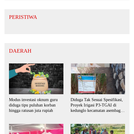
PERISTIWA
DAERAH
Modus investasi oknum guru
Diduga Tak Sesuai Spesifikasi,
diduga tipu puluhan korban
Proyek Irigasi P3-TGAI di
hingga ratusan juta rupiah
kedunglo kecamatan asembagus
kabupaten Situbondo di
keluhkan