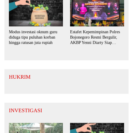
Estafet Kepemimpinan Polres
Modus investasi oknum guru
Bojonegoro Resmi Bergulir,
diduga tipu puluhan korban
AKBP Yenni Diarty Siap
hingga ratusan juta rupiah
Perkuat Sinergi dengan
Masyarakat
HUKRIM
INVESTIGASI