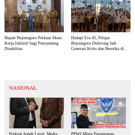
Bupati Bojonegoro Perkuat Akses
Hadapi Era AI, Pelajar
Kerja Inklusif bagi Penyandang
Bojonegoro Didorong Jadi
Disabilitas
Generasi Kritis dan Beretika di
Ruang Digital
NASIONAL
Perkuat Aspek Legal, Media
PPWI Minta Penanganan