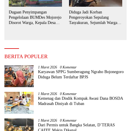
Dugaan Penyimpangan
Diduga Jadi Korban
Pengelolaan BUMDes Mojorejo
Pengeroyokan Sepulang
Disorot Warga, Kepala Desa
Tasyakuran, Sejumlah Warga
Sebut BUMDes Baru
Tempuh Jalur Hukum
Diaktifkan Kembali
BERITA POPULER
1 Maret 2026
0 Komentar
Karyawan SPPG Sumberagung Ngraho Bojonegoro
Diduga Belum Terdaftar BPJS
1 Maret 2026
0 Komentar
Kemenag dan Disdik Kompak Awasi Dana BOSDA
Madrasah Diniyah di Tuban
1 Maret 2026
0 Komentar
Dari Permis untuk Bangka Selatan, D’TERAS
CAFFE Makin Dikenal