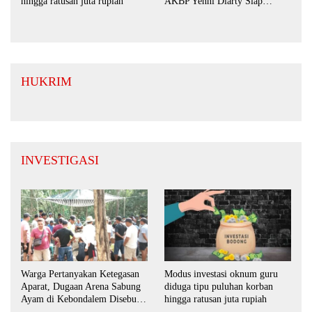
AKBP Yenni Diarty Siap
hingga ratusan juta rupiah
Perkuat Sinergi dengan
Masyarakat
HUKRIM
INVESTIGASI
Warga Pertanyakan Ketegasan
Modus investasi oknum guru
Aparat, Dugaan Arena Sabung
diduga tipu puluhan korban
Ayam di Kebondalem Disebut
hingga ratusan juta rupiah
Masih Bebas Beroperasi