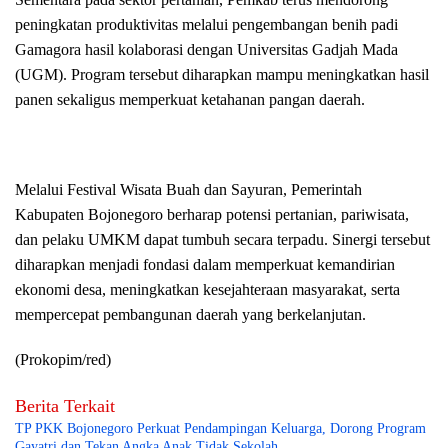
peningkatan produktivitas melalui pengembangan benih padi
Gamagora hasil kolaborasi dengan Universitas Gadjah Mada
(UGM). Program tersebut diharapkan mampu meningkatkan hasil
panen sekaligus memperkuat ketahanan pangan daerah.
Melalui Festival Wisata Buah dan Sayuran, Pemerintah
Kabupaten Bojonegoro berharap potensi pertanian, pariwisata,
dan pelaku UMKM dapat tumbuh secara terpadu. Sinergi tersebut
diharapkan menjadi fondasi dalam memperkuat kemandirian
ekonomi desa, meningkatkan kesejahteraan masyarakat, serta
mempercepat pembangunan daerah yang berkelanjutan.
(Prokopim/red)
Berita Terkait
TP PKK Bojonegoro Perkuat Pendampingan Keluarga, Dorong Program
Gayatri dan Tekan Angka Anak Tidak Sekolah