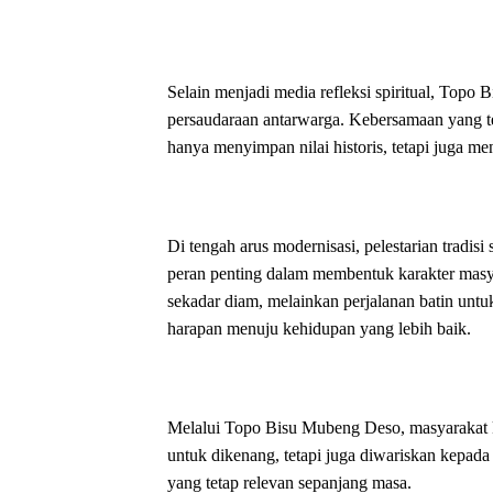
Selain menjadi media refleksi spiritual, Topo
persaudaraan antarwarga. Kebersamaan yang te
hanya menyimpan nilai historis, tetapi juga m
Di tengah arus modernisasi, pelestarian tradisi
peran penting dalam membentuk karakter masya
sekadar diam, melainkan perjalanan batin unt
harapan menuju kehidupan yang lebih baik.
Melalui Topo Bisu Mubeng Deso, masyarakat
untuk dikenang, tetapi juga diwariskan kepada 
yang tetap relevan sepanjang masa.