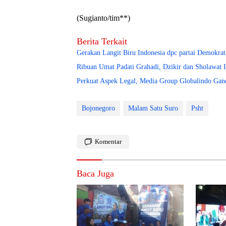
(Sugianto/tim**)
Berita Terkait
Gerakan Langit Biru Indonesia dpc partai Demokrat
Ribuan Umat Padati Grahadi, Dzikir dan Sholawat 
Perkuat Aspek Legal, Media Group Globalindo Ga
Bojonegoro
Malam Satu Suro
Psht
Komentar
Baca Juga