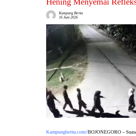
Hening Menyemai Refleks
Kampung Berita
16 Juni 2026
Kampungberita.com//
BOJONEGORO – Suasana 