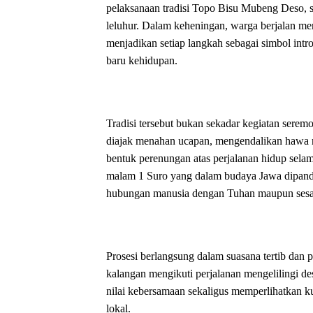
pelaksanaan tradisi Topo Bisu Mubeng Deso, s
leluhur. Dalam keheningan, warga berjalan me
menjadikan setiap langkah sebagai simbol intr
baru kehidupan.
Tradisi tersebut bukan sekadar kegiatan seremo
diajak menahan ucapan, mengendalikan hawa n
bentuk perenungan atas perjalanan hidup selama 
malam 1 Suro yang dalam budaya Jawa dipan
hubungan manusia dengan Tuhan maupun ses
Prosesi berlangsung dalam suasana tertib dan 
kalangan mengikuti perjalanan mengelilingi 
nilai kebersamaan sekaligus memperlihatkan k
lokal.