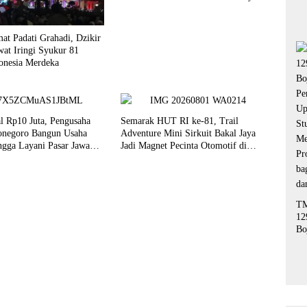
at Padati Grahadi, Dzikir
wat Iringi Syukur 81
onesia Merdeka
l Rp10 Juta, Pengusaha
Semarak HUT RI ke-81, Trail
negoro Bangun Usaha
Adventure Mini Sirkuit Bakal Jaya
gga Layani Pasar Jawa
Jadi Magnet Pecinta Otomotif di
Bojonegoro
T
12
Bo
Pe
Up
St
Me
Pr
ba