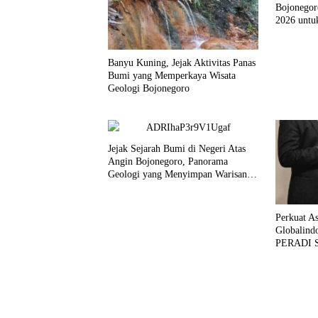
Bojonegor
2026 untu
Emas 204
Banyu Kuning, Jejak Aktivitas Panas
Bumi yang Memperkaya Wisata
Geologi Bojonegoro
Jejak Sejarah Bumi di Negeri Atas
Angin Bojonegoro, Panorama
Geologi yang Menyimpan Warisan
Jutaan Tahun
Perkuat A
Globalind
PERADI SA