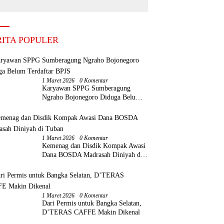
but BUMDes Baru
aktifkan Kembali
RITA POPULER
1 Maret 2026
0 Komentar
Karyawan SPPG Sumberagung
Ngraho Bojonegoro Diduga Belum
Terdaftar BPJS
1 Maret 2026
0 Komentar
Kemenag dan Disdik Kompak Awasi
Dana BOSDA Madrasah Diniyah di
Tuban
1 Maret 2026
0 Komentar
Dari Permis untuk Bangka Selatan,
D’TERAS CAFFE Makin Dikenal