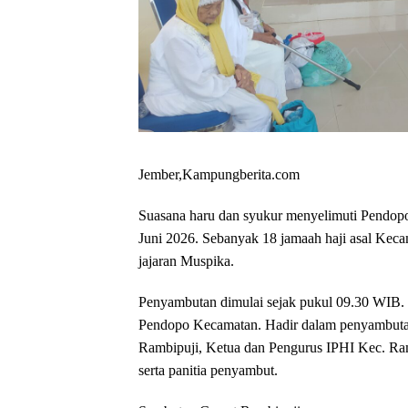
Jember,Kampungberita.com
Suasana haru dan syukur menyelimuti Pendop
Juni 2026. Sebanyak 18 jamaah haji asal Kecam
jajaran Muspika.
Penyambutan dimulai sejak pukul 09.30 WIB. 
Pendopo Kecamatan. Hadir dalam penyambut
Rambipuji, Ketua dan Pengurus IPHI Kec. Ram
serta panitia penyambut.