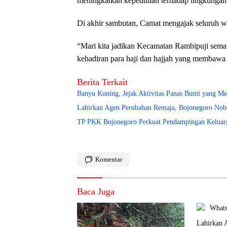
meningkatkan kepedulian terhadap lingkungan 
Di akhir sambutan, Camat mengajak seluruh 
“Mari kita jadikan Kecamatan Rambipuji semak
kehadiran para haji dan hajjah yang membawa
Berita Terkait
Banyu Kuning, Jejak Aktivitas Panas Bumi yang M
Lahirkan Agen Perubahan Remaja, Bojonegoro Nob
TP PKK Bojonegoro Perkuat Pendampingan Keluarg
Komentar
Baca Juga
Lahirkan 