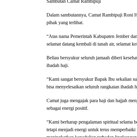
Sambutan Camat Rambipuji
Dalam sambutannya, Camat Rambipuji Roni H
pihak yang terlibat.
“Atas nama Pemerintah Kabupaten Jember da
selamat datang kembali di tanah air, selamat 
Beliau bersyukur seluruh jamaah diberi keseh
ibadah haji.
“Kami sangat bersyukur Bapak Ibu sekalian s
bisa menyelesaikan seluruh rangkaian ibadah h
Camat juga mengajak para haji dan hajjah me
sebagai energi positif.
“Kami berharap pengalaman spiritual selama 
tetapi menjadi energi untuk terus memperbai