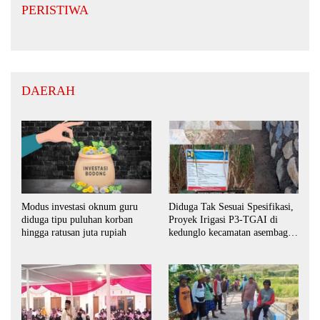
PERISTIWA
DAERAH
Modus investasi oknum guru
Diduga Tak Sesuai Spesifikasi,
diduga tipu puluhan korban
Proyek Irigasi P3-TGAI di
hingga ratusan juta rupiah
kedunglo kecamatan asembagus
kabupaten Situbondo di
keluhkan