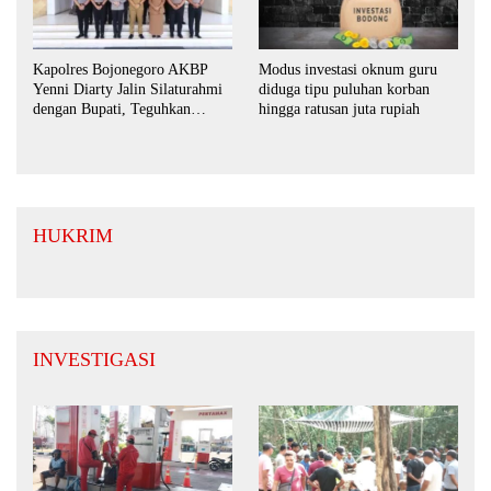
Kapolres Bojonegoro AKBP
Modus investasi oknum guru
Yenni Diarty Jalin Silaturahmi
diduga tipu puluhan korban
dengan Bupati, Teguhkan
hingga ratusan juta rupiah
Komitmen Sinergi untuk
Daerah yang Kondusif
HUKRIM
INVESTIGASI