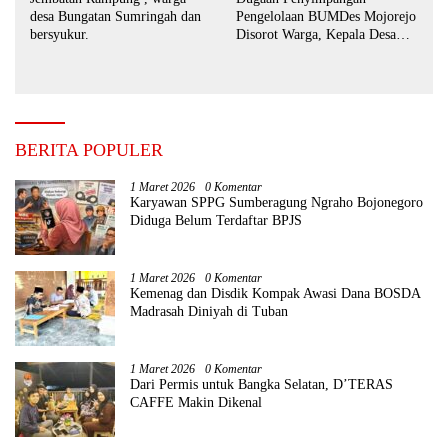
desa Bungatan Sumringah dan
Pengelolaan BUMDes Mojorejo
bersyukur.
Disorot Warga, Kepala Desa
Sebut BUMDes Baru
Diaktifkan Kembali
BERITA POPULER
1 Maret 2026
0 Komentar
Karyawan SPPG Sumberagung Ngraho Bojonegoro
Diduga Belum Terdaftar BPJS
1 Maret 2026
0 Komentar
Kemenag dan Disdik Kompak Awasi Dana BOSDA
Madrasah Diniyah di Tuban
1 Maret 2026
0 Komentar
Dari Permis untuk Bangka Selatan, D’TERAS
CAFFE Makin Dikenal