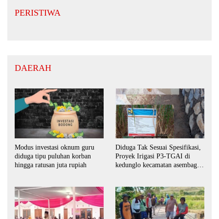
PERISTIWA
DAERAH
Modus investasi oknum guru
Diduga Tak Sesuai Spesifikasi,
diduga tipu puluhan korban
Proyek Irigasi P3-TGAI di
hingga ratusan juta rupiah
kedunglo kecamatan asembagus
kabupaten Situbondo di
keluhkan