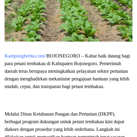
Kampungberita.com//
BOJONEGORO – Kabar baik datang bagi
para petani tembakau di Kabupaten Bojonegoro. Pemerintah
daerah terus berupaya meningkatkan pelayanan sektor pertanian
dengan menghadirkan mekanisme pengajuan bantuan yang lebih
mudah, cepat, dan transparan bagi petani tembakau.
Melalui Dinas Ketahanan Pangan dan Pertanian (DKPP),
berbagai program dukungan untuk petani tembakau kini dapat
diakses dengan prosedur yang lebih sederhana. Langkah ini
dilakukan untuk memastikan bantuan pemerintah tepat sasaran