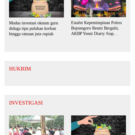
Estafet Kepemimpinan Polres
Modus investasi oknum guru
Bojonegoro Resmi Bergulir,
diduga tipu puluhan korban
AKBP Yenni Diarty Siap
hingga ratusan juta rupiah
Perkuat Sinergi dengan
Masyarakat
HUKRIM
INVESTIGASI