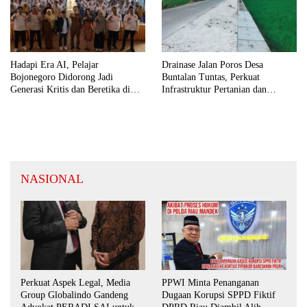
Hadapi Era AI, Pelajar
Drainase Jalan Poros Desa
Bojonegoro Didorong Jadi
Buntalan Tuntas, Perkuat
Generasi Kritis dan Beretika di
Infrastruktur Pertanian dan
Ruang Digital
Kurangi Risiko Genangan
NASIONAL
Perkuat Aspek Legal, Media
PPWI Minta Penanganan
Group Globalindo Gandeng
Dugaan Korupsi SPPD Fiktif