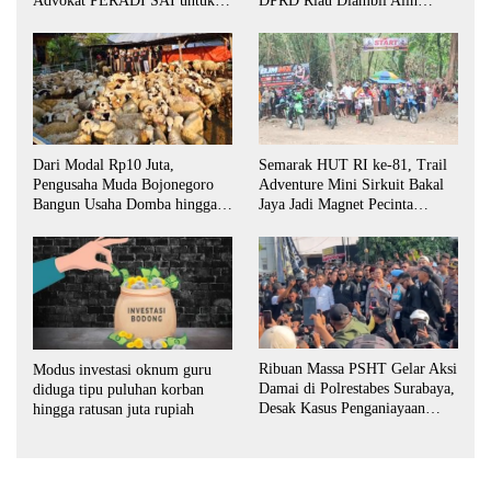
Advokat PERADI SAI untuk
DPRD Riau Diambil Alih
Biro Surabaya
Aparat Penegak Hukum Pusat
Dari Modal Rp10 Juta,
Semarak HUT RI ke-81, Trail
Pengusaha Muda Bojonegoro
Adventure Mini Sirkuit Bakal
Bangun Usaha Domba hingga
Jaya Jadi Magnet Pecinta
Layani Pasar Jawa Timur
Otomotif di Bojonegoro
Ribuan Massa PSHT Gelar Aksi
Modus investasi oknum guru
Damai di Polrestabes Surabaya,
diduga tipu puluhan korban
Desak Kasus Penganiayaan
hingga ratusan juta rupiah
Diusut Tuntas