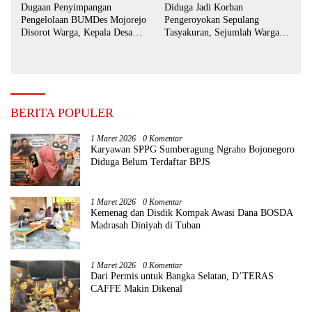
Dugaan Penyimpangan
Diduga Jadi Korban
Pengelolaan BUMDes Mojorejo
Pengeroyokan Sepulang
Disorot Warga, Kepala Desa
Tasyakuran, Sejumlah Warga
Sebut BUMDes Baru
Tempuh Jalur Hukum
Diaktifkan Kembali
BERITA POPULER
1 Maret 2026
0 Komentar
Karyawan SPPG Sumberagung Ngraho Bojonegoro
Diduga Belum Terdaftar BPJS
1 Maret 2026
0 Komentar
Kemenag dan Disdik Kompak Awasi Dana BOSDA
Madrasah Diniyah di Tuban
1 Maret 2026
0 Komentar
Dari Permis untuk Bangka Selatan, D’TERAS
CAFFE Makin Dikenal