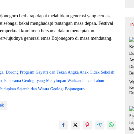
ojonegoro berharap dapat melahirkan generasi yang cerdas,
 kuat sebagai bekal menghadapi tantangan masa depan. Festival
I
memperkuat komitmen bersama dalam menciptakan
erwujudnya generasi emas Bojonegoro di masa mendatang.
a, Dorong Program Gayatri dan Tekan Angka Anak Tidak Sekolah
oro, Panorama Geologi yang Menyimpan Warisan Jutaan Tahun
Wa
Ke
hidupkan Sejarah dan Wisata Geologi Bojonegoro
Du
Ay
Di
nak
Be