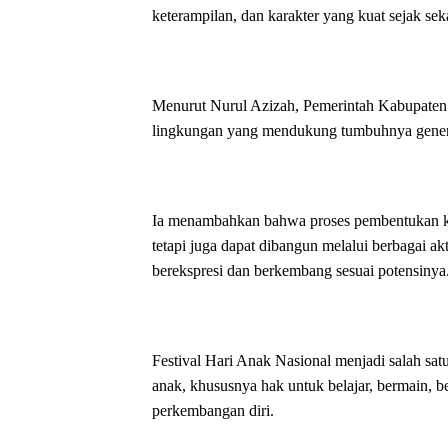
keterampilan, dan karakter yang kuat sejak sek
Menurut Nurul Azizah, Pemerintah Kabupaten
lingkungan yang mendukung tumbuhnya generas
Ia menambahkan bahwa proses pembentukan kar
tetapi juga dapat dibangun melalui berbagai ak
berekspresi dan berkembang sesuai potensinya
Festival Hari Anak Nasional menjadi salah sa
anak, khususnya hak untuk belajar, bermain, b
perkembangan diri.