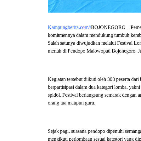
Kampungberita.com//
BOJONEGORO – Pemerin
komitmennya dalam mendukung tumbuh kembang 
Salah satunya diwujudkan melalui Festival 
meriah di Pendopo Malowopati Bojonegoro, Ju
Kegiatan tersebut diikuti oleh 308 peserta da
berpartisipasi dalam dua kategori lomba, y
spidol. Festival berlangsung semarak dengan an
orang tua maupun guru.
Sejak pagi, suasana pendopo dipenuhi semanga
mengikuti perlombaan sesuai kategori yang dip