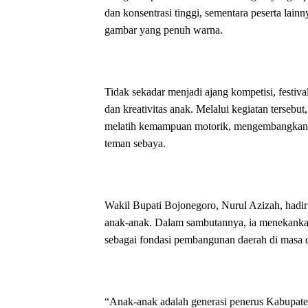
dan konsentrasi tinggi, sementara peserta lain
gambar yang penuh warna.
Tidak sekadar menjadi ajang kompetisi, festiv
dan kreativitas anak. Melalui kegiatan tersebu
melatih kemampuan motorik, mengembangkan day
teman sebaya.
Wakil Bupati Bojonegoro, Nurul Azizah, hadi
anak-anak. Dalam sambutannya, ia menekankan
sebagai fondasi pembangunan daerah di masa 
“Anak-anak adalah generasi penerus Kabupate