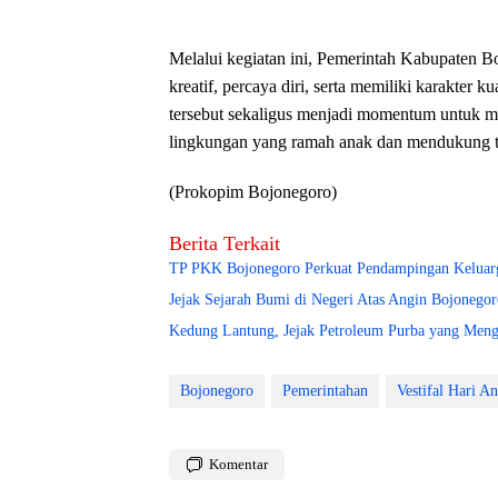
Melalui kegiatan ini, Pemerintah Kabupaten B
kreatif, percaya diri, serta memiliki karakter
tersebut sekaligus menjadi momentum untuk 
lingkungan yang ramah anak dan mendukung t
(Prokopim Bojonegoro)
Berita Terkait
TP PKK Bojonegoro Perkuat Pendampingan Keluarg
Jejak Sejarah Bumi di Negeri Atas Angin Bojoneg
Kedung Lantung, Jejak Petroleum Purba yang Meng
Bojonegoro
Pemerintahan
Vestifal Hari A
Komentar