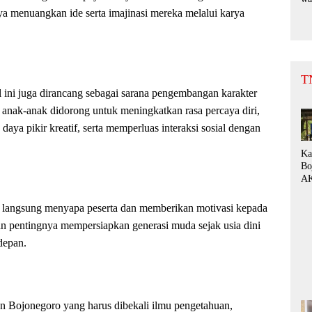
Bu
nya menuangkan ide serta imajinasi mereka melalui karya
Su
da
be
T
al ini juga dirancang sebagai sarana pengembangan karakter
t, anak-anak didorong untuk meningkatkan rasa percaya diri,
a pikir kreatif, serta memperluas interaksi sosial dengan
Ka
Bo
AK
Di
Ke
r langsung menyapa peserta dan memberikan motivasi kepada
de
 pentingnya mempersiapkan generasi muda sejak usia dini
Pe
Fo
depan.
“P
n Bojonegoro yang harus dibekali ilmu pengetahuan,