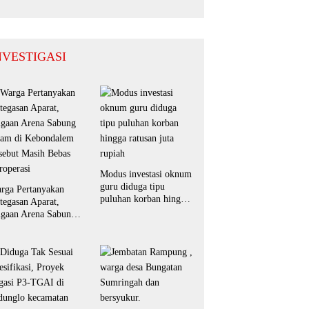
Masyarakat
NVESTIGASI
Modus investasi oknum
guru diduga tipu
rga Pertanyakan
puluhan korban hingga
tegasan Aparat,
ratusan juta rupiah
gaan Arena Sabung
am di Kebondalem
sebut Masih Bebas
roperasi