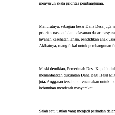
menyusun skala prioritas pembangunan.
Menurutnya, sebagian besar Dana Desa juga t
prioritas nasional dan pelayanan dasar masyar
layanan kesehatan lansia, pendidikan anak usi
Akibatnya, ruang fiskal untuk pembangunan fis
Meski demikian, Pemerintah Desa Kepohkidul
memanfaatkan dukungan Dana Bagi Hasil Mig
juta. Anggaran tersebut direncanakan untuk 
kebutuhan mendesak masyarakat.
Salah satu usulan yang menjadi perhatian da