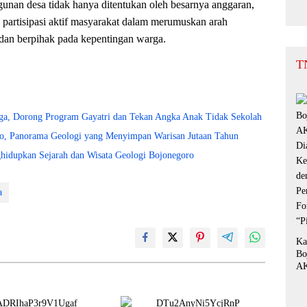
nan desa tidak hanya ditentukan oleh besarnya anggaran,
 partisipasi aktif masyarakat dalam merumuskan arah
dan berpihak pada kepentingan warga.
T
a, Dorong Program Gayatri dan Tekan Angka Anak Tidak Sekolah
oro, Panorama Geologi yang Menyimpan Warisan Jutaan Tahun
hidupkan Sejarah dan Wisata Geologi Bojonegoro
a
Ka
Bo
AK
Di
Ke
de