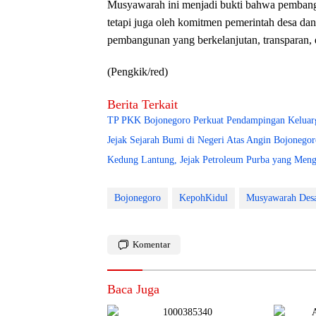
Musyawarah ini menjadi bukti bahwa pembangu
tetapi juga oleh komitmen pemerintah desa dan
pembangunan yang berkelanjutan, transparan, 
(Pengkik/red)
Berita Terkait
TP PKK Bojonegoro Perkuat Pendampingan Keluarg
Jejak Sejarah Bumi di Negeri Atas Angin Bojoneg
Kedung Lantung, Jejak Petroleum Purba yang Meng
Bojonegoro
KepohKidul
Musyawarah Des
Komentar
Baca Juga