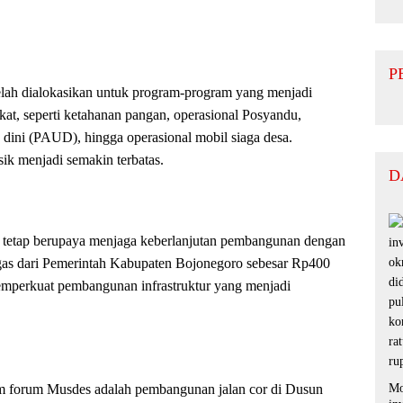
P
elah dialokasikan untuk program-program yang menjadi
akat, seperti ketahanan pangan, operasional Posyandu,
a dini (PAUD), hingga operasional mobil siaga desa.
ik menjadi semakin terbatas.
D
 tetap berupaya menjaga keberlanjutan pembangunan dengan
as dari Pemerintah Kabupaten Bojonegoro sebesar Rp400
memperkuat pembangunan infrastruktur yang menjadi
lam forum Musdes adalah pembangunan jalan cor di Dusun
Mo