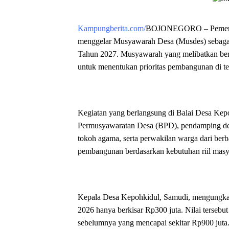
Kampungberita.com/
BOJONEGORO – Pemerin
menggelar Musyawarah Desa (Musdes) sebaga
Tahun 2027. Musyawarah yang melibatkan ber
untuk menentukan prioritas pembangunan di t
Kegiatan yang berlangsung di Balai Desa Kepo
Permusyawaratan Desa (BPD), pendamping de
tokoh agama, serta perwakilan warga dari ber
pembangunan berdasarkan kebutuhan riil masy
Kepala Desa Kepohkidul, Samudi, mengungkap
2026 hanya berkisar Rp300 juta. Nilai terseb
sebelumnya yang mencapai sekitar Rp900 juta.