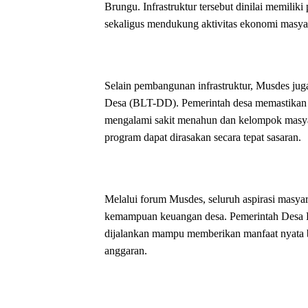
Brungu. Infrastruktur tersebut dinilai memiliki
sekaligus mendukung aktivitas ekonomi masya
Selain pembangunan infrastruktur, Musdes j
Desa (BLT-DD). Pemerintah desa memastikan p
mengalami sakit menahun dan kelompok masya
program dapat dirasakan secara tepat sasaran.
Melalui forum Musdes, seluruh aspirasi masyar
kemampuan keuangan desa. Pemerintah Desa K
dijalankan mampu memberikan manfaat nyata b
anggaran.