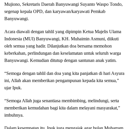
Mujiono, Sekretaris Daerah Banyuwangi Suyanto Waspo Tondo,
segenap kepala OPD, dan karyawan/karyawati Pemkab
Banyuwangi.
Acara diawali dengan tahlil yang dipimpin Ketua Majelis Ulama
Indonesia (MUI) Banyuwangi, KH. Muhaimin Asmuni, diikuti
oleh semua yang hadir. Dilanjutkan doa bersama memohon
keberkahan, perlindungan dan keselamatan untuk seluruh warga
Banyuwangi. Kemudian ditutup dengan santunan anak yatim.
“Semoga dengan tahlil dan doa yang kita panjatkan di hari Asyura
ini, Allah akan memberikan pengampunan kepada kita semua,”
ujar Ipuk.
“Semoga Allah juga senantiasa membimbing, melindungi, serta
memberikan kemudahan bagi kita dalam melayani masyarakat,”
imbuhnya.
Dalam kesempatan itu, Ipuk juga mengajak agar bulan Muharram