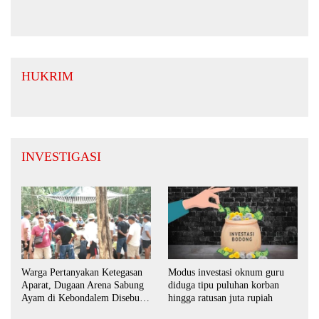
Komitmen Sinergi untuk
Daerah yang Kondusif
HUKRIM
INVESTIGASI
Warga Pertanyakan Ketegasan
Modus investasi oknum guru
Aparat, Dugaan Arena Sabung
diduga tipu puluhan korban
Ayam di Kebondalem Disebut
hingga ratusan juta rupiah
Masih Bebas Beroperasi