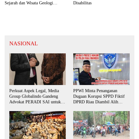
Sejarah dan Wisata Geologi
Disabilitas
Bojonegoro
NASIONAL
Perkuat Aspek Legal, Media
PPWI Minta Penanganan
Group Globalindo Gandeng
Dugaan Korupsi SPPD Fiktif
Advokat PERADI SAI untuk
DPRD Riau Diambil Alih
Biro Surabaya
Aparat Penegak Hukum Pusat