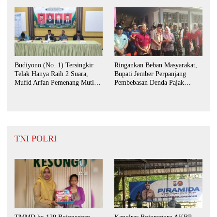
Budiyono (No. 1) Tersingkir
Ringankan Beban Masyarakat,
Telak Hanya Raih 2 Suara,
Bupati Jember Perpanjang
Mufid Arfan Pemenang Mutlak
Pembebasan Denda Pajak
BPD Desa Bengkak
Daerah Hingga September 2026
TNI POLRI