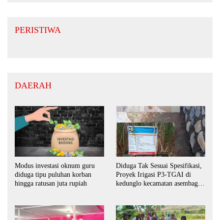
PERISTIWA
DAERAH
Modus investasi oknum guru
Diduga Tak Sesuai Spesifikasi,
diduga tipu puluhan korban
Proyek Irigasi P3-TGAI di
hingga ratusan juta rupiah
kedunglo kecamatan asembagus
kabupaten Situbondo di
keluhkan