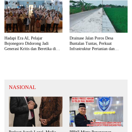
Hadapi Era AI, Pelajar
Drainase Jalan Poros Desa
Bojonegoro Didorong Jadi
Buntalan Tuntas, Perkuat
Generasi Kritis dan Beretika di
Infrastruktur Pertanian dan
Ruang Digital
Kurangi Risiko Genangan
NASIONAL