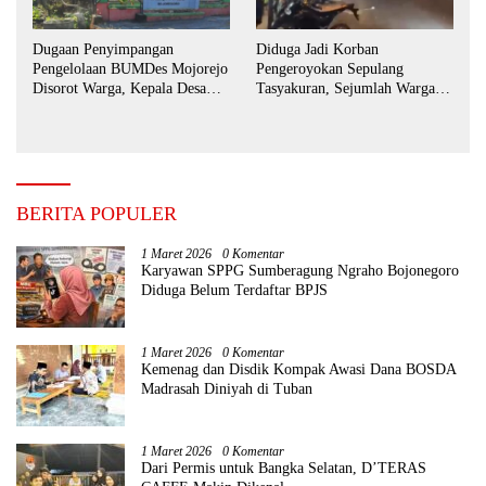
Dugaan Penyimpangan
Diduga Jadi Korban
Pengelolaan BUMDes Mojorejo
Pengeroyokan Sepulang
Disorot Warga, Kepala Desa
Tasyakuran, Sejumlah Warga
Sebut BUMDes Baru
Tempuh Jalur Hukum
Diaktifkan Kembali
BERITA POPULER
1 Maret 2026
0 Komentar
Karyawan SPPG Sumberagung Ngraho Bojonegoro
Diduga Belum Terdaftar BPJS
1 Maret 2026
0 Komentar
Kemenag dan Disdik Kompak Awasi Dana BOSDA
Madrasah Diniyah di Tuban
1 Maret 2026
0 Komentar
Dari Permis untuk Bangka Selatan, D’TERAS