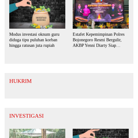
Estafet Kepemimpinan Polres
Modus investasi oknum guru
Bojonegoro Resmi Bergulir,
diduga tipu puluhan korban
AKBP Yenni Diarty Siap
hingga ratusan juta rupiah
Perkuat Sinergi dengan
Masyarakat
HUKRIM
INVESTIGASI