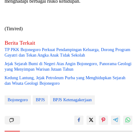
menghadapi berbagai risiko kehidupan.
(Tim/red)
Berita Terkait
TP PKK Bojonegoro Perkuat Pendampingan Keluarga, Dorong Program
Gayatri dan Tekan Angka Anak Tidak Sekolah
Jejak Sejarah Bumi di Negeri Atas Angin Bojonegoro, Panorama Geologi
yang Menyimpan Warisan Jutaan Tahun
Kedung Lantung, Jejak Petroleum Purba yang Menghidupkan Sejarah
dan Wisata Geologi Bojonegoro
Bojonegoro
BPJS
BPJS Ketenagakerjaan