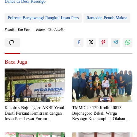
Dance di Desa Kesongo
Polresta Banyuwangi Rangkul Insan Pers
Ramadan Penuh Makna
Penulis: Tim Pitu
Editor: Cita Amelia
Baca Juga
Kapolres Bojonegoro AKBP Yenni
TMMD ke-129 Kodim 0813
Diarti Perkuat Kemitraan dengan
Bojonegoro Bekali Warga
Insan Pers Lewat Forum
Kesongo Keterampilan Olahan
“Piramida”
Pisang dan Waluh untuk Perkuat
UMKM