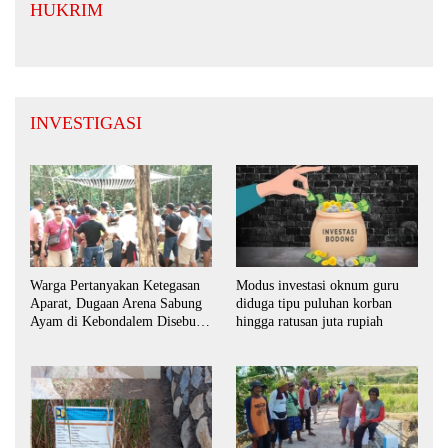
HUKRIM
INVESTIGASI
Warga Pertanyakan Ketegasan
Modus investasi oknum guru
Aparat, Dugaan Arena Sabung
diduga tipu puluhan korban
Ayam di Kebondalem Disebut
hingga ratusan juta rupiah
Masih Bebas Beroperasi