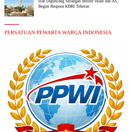
Iran Diguncang Serangan Militer Israel dan AS,
Begini Respons KBRI Teheran
PERSATUAN PEWARTA WARGA INDONESIA