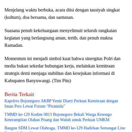
Menjelang waktu berbuka, acara diisi dengan tausiyah singkat
(kultum), doa bersama, dan santunan.
Suasana penuh kekeluargaan menyelimuti seluruh rangkaian
kegiatan yang berlangsung aman, tertib, dan penuh makna
Ramadan.
Momentum ini menjadi simbol kuat bahwa sinergitas Polri dan
media bukan sekedar hubungan kerja, melainkan kemitraan
strategis demi menjaga stabilitas dan kesejukan informasi di
Kabupaten Banyuwangi. (Tim Pitu)
Berita Terkait
Kapolres Bojonegoro AKBP Yenni Diarti Perkuat Kemitraan dengan
Insan Pers Lewat Forum “Piramida”
TMMD ke-129 Kodim 0813 Bojonegoro Bekali Warga Kesongo
Keterampilan Olahan Pisang dan Waluh untuk Perkuat UMKM
Bangun SDM Lewat Olahraga, TMMD ke-129 Hadirkan Semangat Line