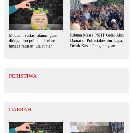
Ribuan Massa PSHT Gelar Aksi
Modus investasi oknum guru
Damai di Polrestabes Surabaya,
diduga tipu puluhan korban
Desak Kasus Penganiayaan
hingga ratusan juta rupiah
Diusut Tuntas
PERISTIWA
DAERAH