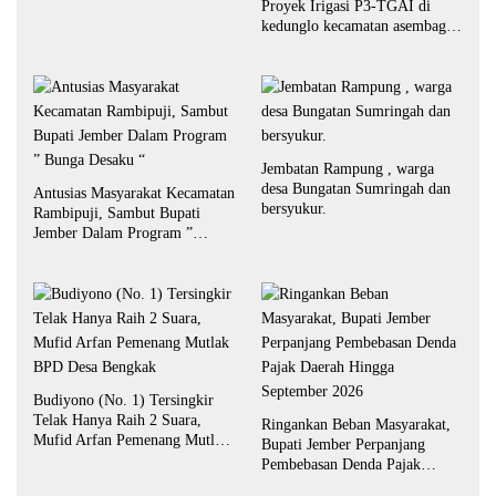
Proyek Irigasi P3-TGAI di
kedunglo kecamatan asembagus
kabupaten Situbondo di
keluhkan
Jembatan Rampung , warga
desa Bungatan Sumringah dan
Antusias Masyarakat Kecamatan
bersyukur.
Rambipuji, Sambut Bupati
Jember Dalam Program ”
Bunga Desaku “
Budiyono (No. 1) Tersingkir
Telak Hanya Raih 2 Suara,
Ringankan Beban Masyarakat,
Mufid Arfan Pemenang Mutlak
Bupati Jember Perpanjang
BPD Desa Bengkak
Pembebasan Denda Pajak
Daerah Hingga September 2026