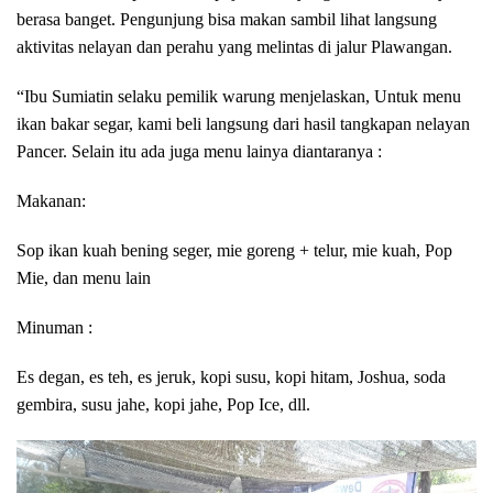
berasa banget. Pengunjung bisa makan sambil lihat langsung
aktivitas nelayan dan perahu yang melintas di jalur Plawangan.
“Ibu Sumiatin selaku pemilik warung menjelaskan, Untuk menu
ikan bakar segar, kami beli langsung dari hasil tangkapan nelayan
Pancer. Selain itu ada juga menu lainya diantaranya :
Makanan:
Sop ikan kuah bening seger, mie goreng + telur, mie kuah, Pop
Mie, dan menu lain
Minuman :
Es degan, es teh, es jeruk, kopi susu, kopi hitam, Joshua, soda
gembira, susu jahe, kopi jahe, Pop Ice, dll.