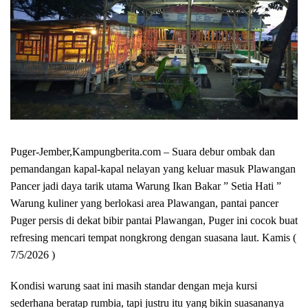
Puger-Jember,Kampungberita.com – Suara debur ombak dan
pemandangan kapal-kapal nelayan yang keluar masuk Plawangan
Pancer jadi daya tarik utama Warung Ikan Bakar ” Setia Hati ”
Warung kuliner yang berlokasi area Plawangan, pantai pancer
Puger persis di dekat bibir pantai Plawangan, Puger ini cocok buat
refresing mencari tempat nongkrong dengan suasana laut. Kamis (
7/5/2026 )
Kondisi warung saat ini masih standar dengan meja kursi
sederhana beratap rumbia, tapi justru itu yang bikin suasananya