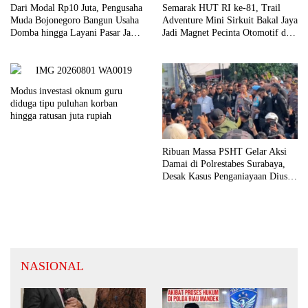
Dari Modal Rp10 Juta, Pengusaha
Semarak HUT RI ke-81, Trail
Muda Bojonegoro Bangun Usaha
Adventure Mini Sirkuit Bakal Jaya
Domba hingga Layani Pasar Jawa
Jadi Magnet Pecinta Otomotif di
Timur
Bojonegoro
Modus investasi oknum guru
diduga tipu puluhan korban
hingga ratusan juta rupiah
Ribuan Massa PSHT Gelar Aksi
Damai di Polrestabes Surabaya,
Desak Kasus Penganiayaan Diusut
Tuntas
NASIONAL