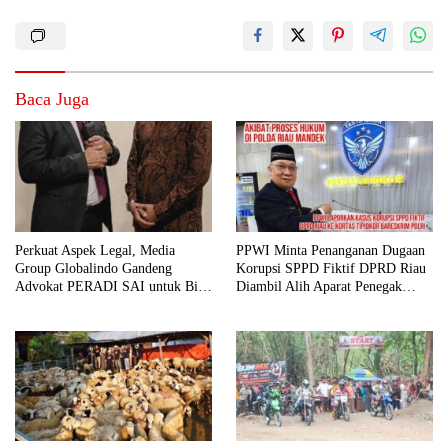
Baca Juga
Perkuat Aspek Legal, Media
PPWI Minta Penanganan Dugaan
Group Globalindo Gandeng
Korupsi SPPD Fiktif DPRD Riau
Advokat PERADI SAI untuk Biro
Diambil Alih Aparat Penegak
Surabaya
Hukum Pusat