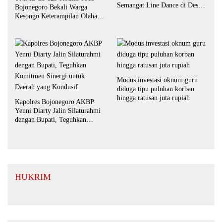
Semangat Line Dance di Desa
Bojonegoro Bekali Warga
Kesongo
Kesongo Keterampilan Olahan
Pisang dan Waluh untuk
Perkuat UMKM
Modus investasi oknum guru
diduga tipu puluhan korban
hingga ratusan juta rupiah
Kapolres Bojonegoro AKBP
Yenni Diarty Jalin Silaturahmi
dengan Bupati, Teguhkan
Komitmen Sinergi untuk
Daerah yang Kondusif
HUKRIM