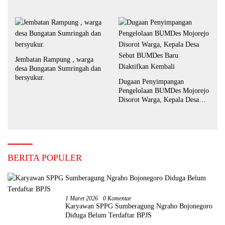
kabupaten Situbondo di
keluhkan
Jembatan Rampung , warga
desa Bungatan Sumringah dan
bersyukur.
Dugaan Penyimpangan
Pengelolaan BUMDes Mojorejo
Disorot Warga, Kepala Desa
Sebut BUMDes Baru
Diaktifkan Kembali
BERITA POPULER
1 Maret 2026
0 Komentar
Karyawan SPPG Sumberagung Ngraho Bojonegoro
Diduga Belum Terdaftar BPJS