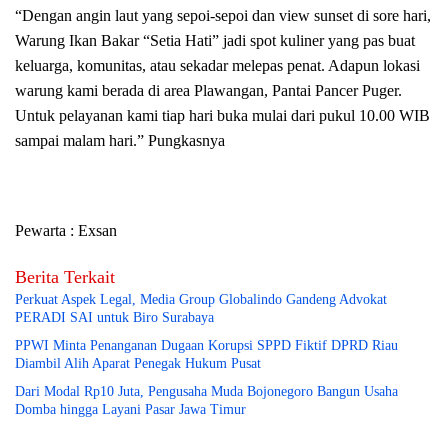
“Dengan angin laut yang sepoi-sepoi dan view sunset di sore hari,
Warung Ikan Bakar “Setia Hati” jadi spot kuliner yang pas buat
keluarga, komunitas, atau sekadar melepas penat. Adapun lokasi
warung kami berada di area Plawangan, Pantai Pancer Puger.
Untuk pelayanan kami tiap hari buka mulai dari pukul 10.00 WIB
sampai malam hari.” Pungkasnya
Pewarta : Exsan
Berita Terkait
Perkuat Aspek Legal, Media Group Globalindo Gandeng Advokat
PERADI SAI untuk Biro Surabaya
PPWI Minta Penanganan Dugaan Korupsi SPPD Fiktif DPRD Riau
Diambil Alih Aparat Penegak Hukum Pusat
Dari Modal Rp10 Juta, Pengusaha Muda Bojonegoro Bangun Usaha
Domba hingga Layani Pasar Jawa Timur