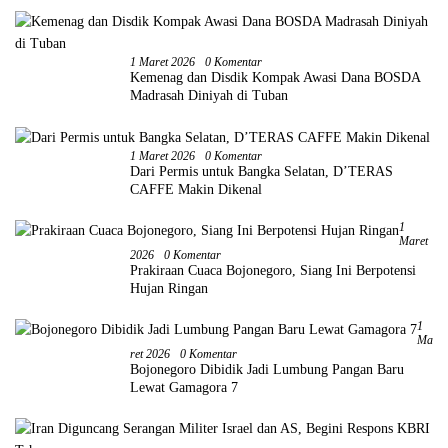
1 Maret 2026
0 Komentar
Kemenag dan Disdik Kompak Awasi Dana BOSDA
Madrasah Diniyah di Tuban
1 Maret 2026
0 Komentar
Dari Permis untuk Bangka Selatan, D’TERAS
CAFFE Makin Dikenal
1
Maret
2026
0 Komentar
Prakiraan Cuaca Bojonegoro, Siang Ini Berpotensi
Hujan Ringan
1
Ma
Ret 2026
0 Komentar
Bojonegoro Dibidik Jadi Lumbung Pangan Baru
Lewat Gamagora 7