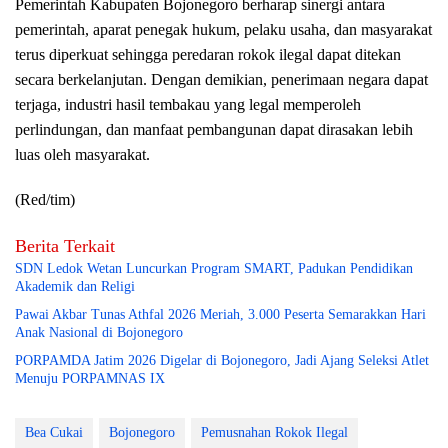
Pemerintah Kabupaten Bojonegoro berharap sinergi antara
pemerintah, aparat penegak hukum, pelaku usaha, dan masyarakat
terus diperkuat sehingga peredaran rokok ilegal dapat ditekan
secara berkelanjutan. Dengan demikian, penerimaan negara dapat
terjaga, industri hasil tembakau yang legal memperoleh
perlindungan, dan manfaat pembangunan dapat dirasakan lebih
luas oleh masyarakat.
(Red/tim)
Berita Terkait
SDN Ledok Wetan Luncurkan Program SMART, Padukan Pendidikan
Akademik dan Religi
Pawai Akbar Tunas Athfal 2026 Meriah, 3.000 Peserta Semarakkan Hari
Anak Nasional di Bojonegoro
PORPAMDA Jatim 2026 Digelar di Bojonegoro, Jadi Ajang Seleksi Atlet
Menuju PORPAMNAS IX
Bea Cukai
Bojonegoro
Pemusnahan Rokok Ilegal