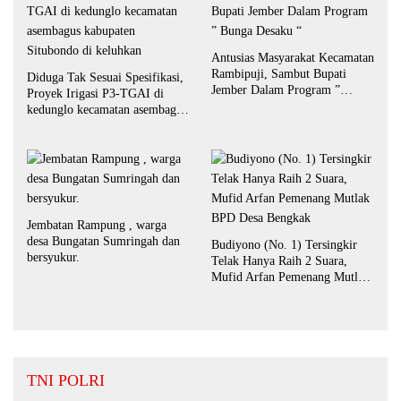
Antusias Masyarakat Kecamatan
Rambipuji, Sambut Bupati
Diduga Tak Sesuai Spesifikasi,
Jember Dalam Program ”
Proyek Irigasi P3-TGAI di
Bunga Desaku “
kedunglo kecamatan asembagus
kabupaten Situbondo di
keluhkan
Jembatan Rampung , warga
desa Bungatan Sumringah dan
Budiyono (No. 1) Tersingkir
bersyukur.
Telak Hanya Raih 2 Suara,
Mufid Arfan Pemenang Mutlak
BPD Desa Bengkak
TNI POLRI