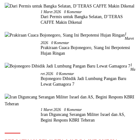
1 Maret 2026
0 Komentar
Dari Permis untuk Bangka Selatan, D’TERAS
CAFFE Makin Dikenal
1
Maret
2026
0 Komentar
Prakiraan Cuaca Bojonegoro, Siang Ini Berpotensi
Hujan Ringan
1
Ma
Ret 2026
0 Komentar
Bojonegoro Dibidik Jadi Lumbung Pangan Baru
Lewat Gamagora 7
1 Maret 2026
0 Komentar
Iran Diguncang Serangan Militer Israel dan AS,
Begini Respons KBRI Teheran