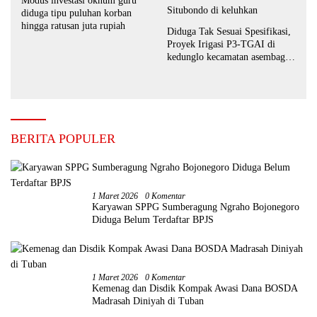
Modus investasi oknum guru
diduga tipu puluhan korban
hingga ratusan juta rupiah
Diduga Tak Sesuai Spesifikasi,
Proyek Irigasi P3-TGAI di
kedunglo kecamatan asembagus
kabupaten Situbondo di
keluhkan
BERITA POPULER
1 Maret 2026
0 Komentar
Karyawan SPPG Sumberagung Ngraho Bojonegoro
Diduga Belum Terdaftar BPJS
1 Maret 2026
0 Komentar
Kemenag dan Disdik Kompak Awasi Dana BOSDA
Madrasah Diniyah di Tuban