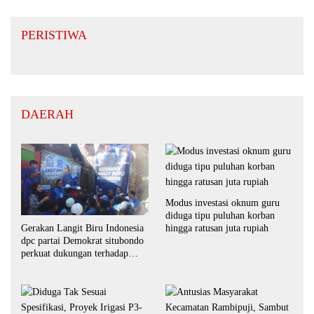
PERISTIWA
DAERAH
Modus investasi oknum guru
diduga tipu puluhan korban
Gerakan Langit Biru Indonesia
hingga ratusan juta rupiah
dpc partai Demokrat situbondo
perkuat dukungan terhadap
program indonesia asri.