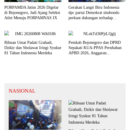
PORPAMDA Jatim 2026 Digelar
Gerakan Langit Biru Indonesia
di Bojonegoro, Jadi Ajang Seleksi
dpc partai Demokrat situbondo
Atlet Menuju PORPAMNAS IX
perkuat dukungan terhadap
program indonesia asri.
Ribuan Umat Padati Grahadi,
Pemkab Bojonegoro dan DPRD
Dzikir dan Sholawat Iringi Syukur
Sepakati KUA-PPAS Perubahan
81 Tahun Indonesia Merdeka
APBD 2026, Anggaran
Disesuaikan untuk Jawab
Kebutuhan Masyarakat
NASIONAL