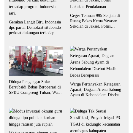
Geger Temuan 995 Senjata di
Ruang Bekas Ketua Yayasan
Gerakan Langit Biru Indonesia
Sekolah di Jaksel, Polisi
dpc partai Demokrat situbondo
Lakukan Pendalaman
perkuat dukungan terhadap
program indonesia asri.
Diduga Pengangsu Solar
Warga Pertanyakan Ketegasan
Bersubsidi Bebas Beroperasi di
Aparat, Dugaan Arena Sabung
SPBU Compreng Tuban, Warga
Ayam di Kebondalem Disebut
Desak APH Bertindak Tegas
Masih Bebas Beroperasi