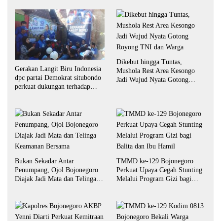
Dikebut hingga Tuntas,
Gerakan Langit Biru Indonesia
Mushola Rest Area Kesongo
dpc partai Demokrat situbondo
Jadi Wujud Nyata Gotong
perkuat dukungan terhadap
Royong TNI dan Warga
program indonesia asri.
Bukan Sekadar Antar
TMMD ke-129 Bojonegoro
Penumpang, Ojol Bojonegoro
Perkuat Upaya Cegah Stunting
Diajak Jadi Mata dan Telinga
Melalui Program Gizi bagi
Keamanan Bersama
Balita dan Ibu Hamil