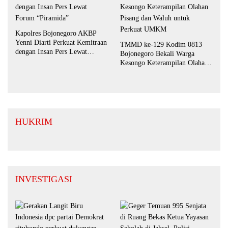
Kapolres Bojonegoro AKBP
Yenni Diarti Perkuat Kemitraan
TMMD ke-129 Kodim 0813
dengan Insan Pers Lewat
Bojonegoro Bekali Warga
Forum “Piramida”
Kesongo Keterampilan Olahan
Pisang dan Waluh untuk
Perkuat UMKM
HUKRIM
INVESTIGASI