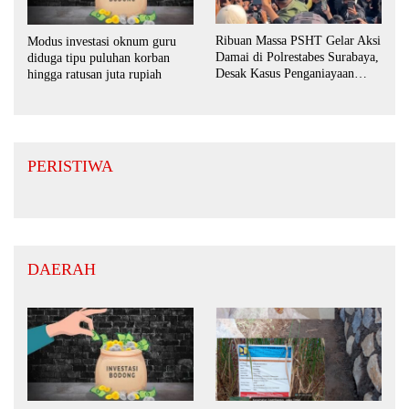
Ribuan Massa PSHT Gelar Aksi
Modus investasi oknum guru
Damai di Polrestabes Surabaya,
diduga tipu puluhan korban
Desak Kasus Penganiayaan
hingga ratusan juta rupiah
Diusut Tuntas
PERISTIWA
DAERAH