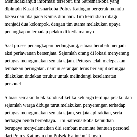
Menindaklanjuti informasi tersebut, tim Satresnarkoba yang
dipimpin Kasat Resnarkoba Polres Katingan bergerak menuju
lokasi dan tiba pada Kamis dini hari. Tim kemudian dibagi
menjadi dua kelompok, dengan tim utama melakukan upaya
penangkapan terhadap pelaku di kediamannya.
Saat proses penangkapan berlangsung, situasi berubah menjadi
aksi perlawanan bersenjata. Sejumlah orang di lokasi menyerang
petugas menggunakan senjata tajam. Petugas telah melepaskan
tembakan peringatan, namun serangan terus berlanjut sehingga
dilakukan tindakan terukur untuk melindungi keselamatan
personel.
Situasi semakin tidak kondusif ketika keluarga terduga pelaku dan
sejumlah warga diduga turut melakukan penyerangan terhadap
petugas menggunakan senjata tajam, senjata api rakitan, serta
berbagai benda berbahaya. Tim Satresnarkoba kemudian
berupaya menyelamatkan diri sembari meminta bantuan personel
dari Polres Katingan dan Polsek Katingan Tengah.