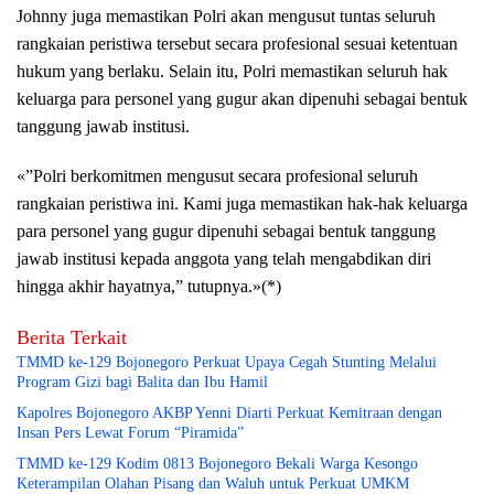
Johnny juga memastikan Polri akan mengusut tuntas seluruh
rangkaian peristiwa tersebut secara profesional sesuai ketentuan
hukum yang berlaku. Selain itu, Polri memastikan seluruh hak
keluarga para personel yang gugur akan dipenuhi sebagai bentuk
tanggung jawab institusi.
«”Polri berkomitmen mengusut secara profesional seluruh
rangkaian peristiwa ini. Kami juga memastikan hak-hak keluarga
para personel yang gugur dipenuhi sebagai bentuk tanggung
jawab institusi kepada anggota yang telah mengabdikan diri
hingga akhir hayatnya,” tutupnya.»(*)
Berita Terkait
TMMD ke-129 Bojonegoro Perkuat Upaya Cegah Stunting Melalui
Program Gizi bagi Balita dan Ibu Hamil
Kapolres Bojonegoro AKBP Yenni Diarti Perkuat Kemitraan dengan
Insan Pers Lewat Forum “Piramida”
TMMD ke-129 Kodim 0813 Bojonegoro Bekali Warga Kesongo
Keterampilan Olahan Pisang dan Waluh untuk Perkuat UMKM