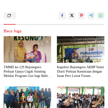
Baca Juga
TMMD ke-129 Bojonegoro
Kapolres Bojonegoro AKBP Yenni
Perkuat Upaya Cegah Stunting
Diarti Perkuat Kemitraan dengan
Melalui Program Gizi bagi Balita
Insan Pers Lewat Forum
dan Ibu Hamil
“Piramida”