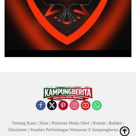
Tentang Kami
|
Iklan
|
Pedoman Media Siber
|
Kontak
|
Redaksi
|
Disclaimer
|
Standart Perlindungan Wartawan
© kampungberita 2026