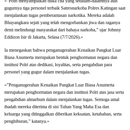
«”Polri menyampaikan duka cita yang sedalam-dalamnya atas
gugurnya tiga personel terbaik Satresnarkoba Polres Katingan saat
menjalankan tugas pemberantasan narkotika. Mereka adalah
Bhayangkara sejati yang telah mengorbankan jiwa dan raganya
demi melindungi masyarakat dari bahaya narkoba,” ujar Johnny
Eddizon Isir di Jakarta, Selasa (7/7/2026).»
Ia menegaskan bahwa penganugerahan Kenaikan Pangkat Luar
Biasa Anumerta merupakan bentuk penghormatan negara dan
institusi Polri atas dedikasi, loyalitas, serta pengabdian para
personel yang gugur dalam menjalankan tugas.
«”Penganugerahan Kenaikan Pangkat Luar Biasa Anumerta
merupakan penghormatan negara dan institusi Polri atas jasa serta
pengabdian almarhum dalam menjalankan tugas. Semoga amal
ibadah mereka diterima di sisi Tuhan Yang Maha Esa dan
keluarga yang ditinggalkan diberikan kekuatan, ketabahan, serta
penghiburan,” katanya.»