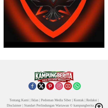
Tentang Kami
|
Iklan
|
Pedoman Media Siber
|
Kontak
|
Redaksi
|
Disclaimer
|
Standart Perlindungan Wartawan
© kampungberita 2026