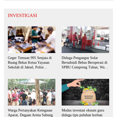
INVESTIGASI
Geger Temuan 995 Senjata di
Diduga Pengangsu Solar
Ruang Bekas Ketua Yayasan
Bersubsidi Bebas Beroperasi di
Sekolah di Jaksel, Polisi
SPBU Compreng Tuban, Warga
Lakukan Pendalaman
Desak APH Bertindak Tegas
Warga Pertanyakan Ketegasan
Modus investasi oknum guru
Aparat, Dugaan Arena Sabung
diduga tipu puluhan korban