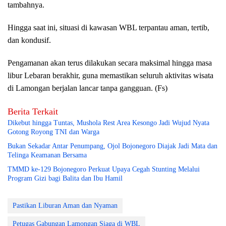
tambahnya.
Hingga saat ini, situasi di kawasan WBL terpantau aman, tertib,
dan kondusif.
Pengamanan akan terus dilakukan secara maksimal hingga masa
libur Lebaran berakhir, guna memastikan seluruh aktivitas wisata
di Lamongan berjalan lancar tanpa gangguan. (Fs)
Berita Terkait
Dikebut hingga Tuntas, Mushola Rest Area Kesongo Jadi Wujud Nyata
Gotong Royong TNI dan Warga
Bukan Sekadar Antar Penumpang, Ojol Bojonegoro Diajak Jadi Mata dan
Telinga Keamanan Bersama
TMMD ke-129 Bojonegoro Perkuat Upaya Cegah Stunting Melalui
Program Gizi bagi Balita dan Ibu Hamil
Pastikan Liburan Aman dan Nyaman
Petugas Gabungan Lamongan Siaga di WBL