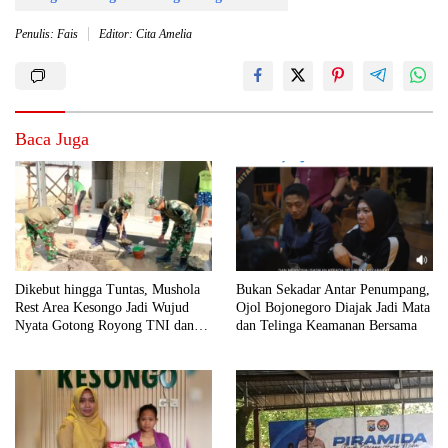
Penulis: Fais
Editor: Cita Amelia
Baca Juga
Dikebut hingga Tuntas, Mushola
Bukan Sekadar Antar Penumpang,
Rest Area Kesongo Jadi Wujud
Ojol Bojonegoro Diajak Jadi Mata
Nyata Gotong Royong TNI dan
dan Telinga Keamanan Bersama
Warga