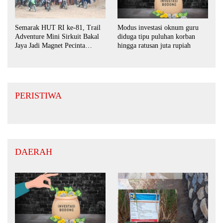
Semarak HUT RI ke-81, Trail
Modus investasi oknum guru
Adventure Mini Sirkuit Bakal
diduga tipu puluhan korban
Jaya Jadi Magnet Pecinta
hingga ratusan juta rupiah
Otomotif di Bojonegoro
PERISTIWA
DAERAH