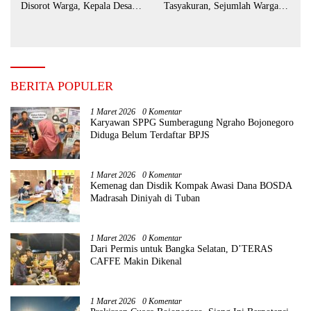
Disorot Warga, Kepala Desa
Tasyakuran, Sejumlah Warga
Sebut BUMDes Baru
Tempuh Jalur Hukum
Diaktifkan Kembali
BERITA POPULER
1 Maret 2026
0 Komentar
Karyawan SPPG Sumberagung Ngraho Bojonegoro
Diduga Belum Terdaftar BPJS
1 Maret 2026
0 Komentar
Kemenag dan Disdik Kompak Awasi Dana BOSDA
Madrasah Diniyah di Tuban
1 Maret 2026
0 Komentar
Dari Permis untuk Bangka Selatan, D’TERAS
CAFFE Makin Dikenal
1 Maret 2026
0 Komentar