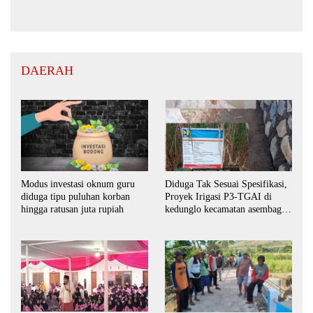
DAERAH
Modus investasi oknum guru
Diduga Tak Sesuai Spesifikasi,
diduga tipu puluhan korban
Proyek Irigasi P3-TGAI di
hingga ratusan juta rupiah
kedunglo kecamatan asembagus
kabupaten Situbondo di
keluhkan