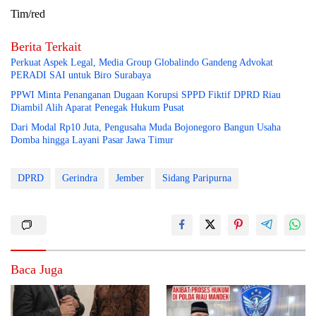
Tim/red
Berita Terkait
Perkuat Aspek Legal, Media Group Globalindo Gandeng Advokat
PERADI SAI untuk Biro Surabaya
PPWI Minta Penanganan Dugaan Korupsi SPPD Fiktif DPRD Riau
Diambil Alih Aparat Penegak Hukum Pusat
Dari Modal Rp10 Juta, Pengusaha Muda Bojonegoro Bangun Usaha
Domba hingga Layani Pasar Jawa Timur
DPRD
Gerindra
Jember
Sidang Paripurna
Baca Juga