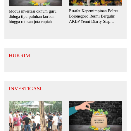
Estafet Kepemimpinan Polres
Modus investasi oknum guru
Bojonegoro Resmi Bergulir,
diduga tipu puluhan korban
AKBP Yenni Diarty Siap
hingga ratusan juta rupiah
Perkuat Sinergi dengan
Masyarakat
HUKRIM
INVESTIGASI