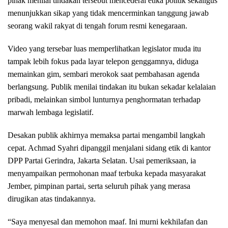
pihak menilai tindakan tersebut mencederai etika politik sekaligus
menunjukkan sikap yang tidak mencerminkan tanggung jawab
seorang wakil rakyat di tengah forum resmi kenegaraan.
Video yang tersebar luas memperlihatkan legislator muda itu
tampak lebih fokus pada layar telepon genggamnya, diduga
memainkan gim, sembari merokok saat pembahasan agenda
berlangsung. Publik menilai tindakan itu bukan sekadar kelalaian
pribadi, melainkan simbol lunturnya penghormatan terhadap
marwah lembaga legislatif.
Desakan publik akhirnya memaksa partai mengambil langkah
cepat. Achmad Syahri dipanggil menjalani sidang etik di kantor
DPP Partai Gerindra, Jakarta Selatan. Usai pemeriksaan, ia
menyampaikan permohonan maaf terbuka kepada masyarakat
Jember, pimpinan partai, serta seluruh pihak yang merasa
dirugikan atas tindakannya.
“Saya menyesal dan memohon maaf. Ini murni kekhilafan dan