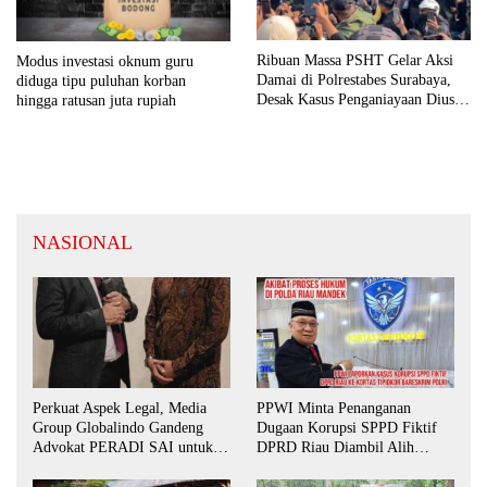
Ribuan Massa PSHT Gelar Aksi
Modus investasi oknum guru
Damai di Polrestabes Surabaya,
diduga tipu puluhan korban
Desak Kasus Penganiayaan Diusut
hingga ratusan juta rupiah
Tuntas
NASIONAL
Perkuat Aspek Legal, Media
PPWI Minta Penanganan
Group Globalindo Gandeng
Dugaan Korupsi SPPD Fiktif
Advokat PERADI SAI untuk
DPRD Riau Diambil Alih
Biro Surabaya
Aparat Penegak Hukum Pusat