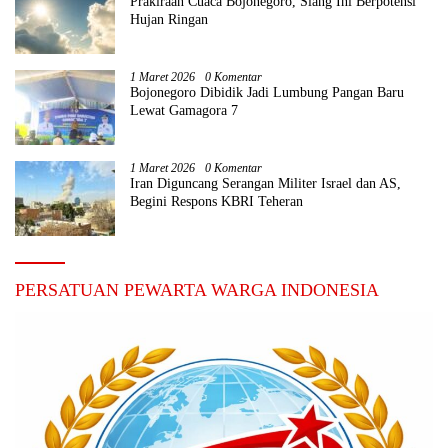
Prakiraan Cuaca Bojonegoro, Siang Ini Berpotensi
Hujan Ringan
1 Maret 2026
0 Komentar
Bojonegoro Dibidik Jadi Lumbung Pangan Baru
Lewat Gamagora 7
1 Maret 2026
0 Komentar
Iran Diguncang Serangan Militer Israel dan AS,
Begini Respons KBRI Teheran
PERSATUAN PEWARTA WARGA INDONESIA