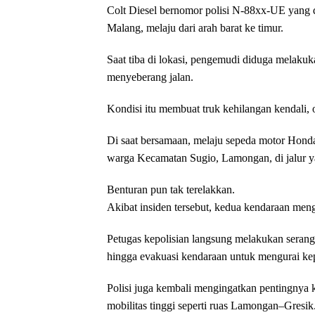
Colt Diesel bernomor polisi N-88xx-UE yang
Malang, melaju dari arah barat ke timur.
Saat tiba di lokasi, pengemudi diduga melak
menyeberang jalan.
Kondisi itu membuat truk kehilangan kendali, ole
Di saat bersamaan, melaju sepeda motor Hon
warga Kecamatan Sugio, Lamongan, di jalur 
Benturan pun tak terelakkan.
Akibat insiden tersebut, kedua kendaraan men
Petugas kepolisian langsung melakukan serang
hingga evakuasi kendaraan untuk mengurai kepa
Polisi juga kembali mengingatkan pentingnya k
mobilitas tinggi seperti ruas Lamongan–Gresik