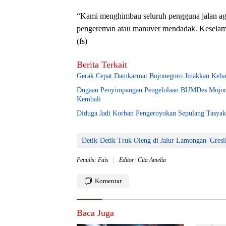
“Kami menghimbau seluruh pengguna jalan aga
pengereman atau manuver mendadak. Keselama
(fs)
Berita Terkait
Gerak Cepat Damkarmat Bojonegoro Jinakkan Keba
Dugaan Penyimpangan Pengelolaan BUMDes Mojore
Kembali
Diduga Jadi Korban Pengeroyokan Sepulang Tasya
Detik-Detik Truk Oleng di Jalur Lamongan–Gresi
Penulis: Fais
Editor: Cita Amelia
Komentar
Baca Juga