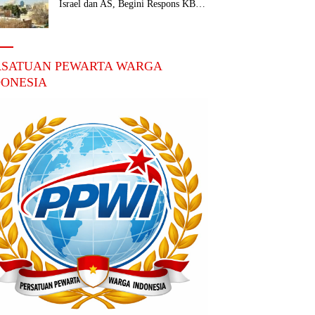
Israel dan AS, Begini Respons KBRI
Teheran
RSATUAN PEWARTA WARGA
DONESIA