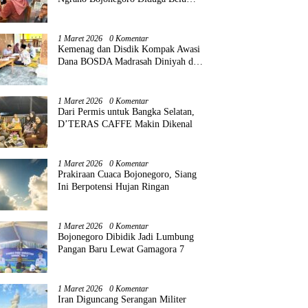
Terdaftar BPJS
1 Maret 2026
0 Komentar
Kemenag dan Disdik Kompak Awasi
Dana BOSDA Madrasah Diniyah di
Tuban
1 Maret 2026
0 Komentar
Dari Permis untuk Bangka Selatan,
D’TERAS CAFFE Makin Dikenal
1 Maret 2026
0 Komentar
Prakiraan Cuaca Bojonegoro, Siang
Ini Berpotensi Hujan Ringan
1 Maret 2026
0 Komentar
Bojonegoro Dibidik Jadi Lumbung
Pangan Baru Lewat Gamagora 7
1 Maret 2026
0 Komentar
Iran Diguncang Serangan Militer