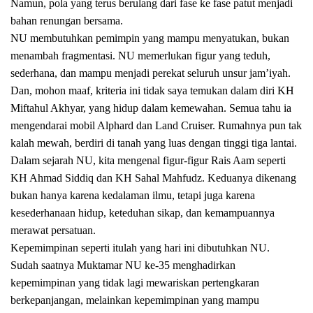
Namun, pola yang terus berulang dari fase ke fase patut menjadi
bahan renungan bersama.
NU membutuhkan pemimpin yang mampu menyatukan, bukan
menambah fragmentasi. NU memerlukan figur yang teduh,
sederhana, dan mampu menjadi perekat seluruh unsur jam’iyah.
Dan, mohon maaf, kriteria ini tidak saya temukan dalam diri KH
Miftahul Akhyar, yang hidup dalam kemewahan. Semua tahu ia
mengendarai mobil Alphard dan Land Cruiser. Rumahnya pun tak
kalah mewah, berdiri di tanah yang luas dengan tinggi tiga lantai.
Dalam sejarah NU, kita mengenal figur-figur Rais Aam seperti
KH Ahmad Siddiq dan KH Sahal Mahfudz. Keduanya dikenang
bukan hanya karena kedalaman ilmu, tetapi juga karena
kesederhanaan hidup, keteduhan sikap, dan kemampuannya
merawat persatuan.
Kepemimpinan seperti itulah yang hari ini dibutuhkan NU.
Sudah saatnya Muktamar NU ke-35 menghadirkan
kepemimpinan yang tidak lagi mewariskan pertengkaran
berkepanjangan, melainkan kepemimpinan yang mampu