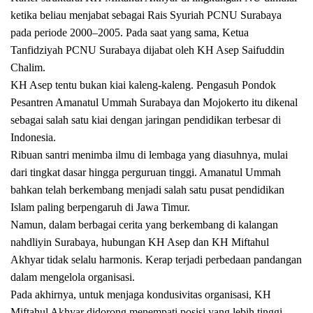
ketika beliau menjabat sebagai Rais Syuriah PCNU Surabaya
pada periode 2000–2005. Pada saat yang sama, Ketua
Tanfidziyah PCNU Surabaya dijabat oleh KH Asep Saifuddin
Chalim.
KH Asep tentu bukan kiai kaleng-kaleng. Pengasuh Pondok
Pesantren Amanatul Ummah Surabaya dan Mojokerto itu dikenal
sebagai salah satu kiai dengan jaringan pendidikan terbesar di
Indonesia.
Ribuan santri menimba ilmu di lembaga yang diasuhnya, mulai
dari tingkat dasar hingga perguruan tinggi. Amanatul Ummah
bahkan telah berkembang menjadi salah satu pusat pendidikan
Islam paling berpengaruh di Jawa Timur.
Namun, dalam berbagai cerita yang berkembang di kalangan
nahdliyin Surabaya, hubungan KH Asep dan KH Miftahul
Akhyar tidak selalu harmonis. Kerap terjadi perbedaan pandangan
dalam mengelola organisasi.
Pada akhirnya, untuk menjaga kondusivitas organisasi, KH
Miftahul Akhyar didorong menempati posisi yang lebih tinggi,