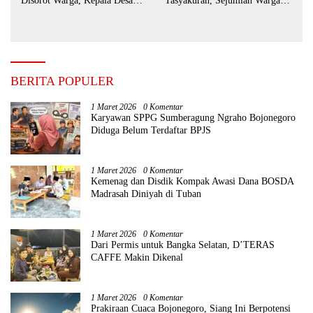
Disorot Warga, Kepala Desa
Tasyakuran, Sejumlah Warga
Sebut BUMDes Baru
Tempuh Jalur Hukum
Diaktifkan Kembali
BERITA POPULER
1 Maret 2026
0 Komentar
Karyawan SPPG Sumberagung Ngraho Bojonegoro
Diduga Belum Terdaftar BPJS
1 Maret 2026
0 Komentar
Kemenag dan Disdik Kompak Awasi Dana BOSDA
Madrasah Diniyah di Tuban
1 Maret 2026
0 Komentar
Dari Permis untuk Bangka Selatan, D’TERAS
CAFFE Makin Dikenal
1 Maret 2026
0 Komentar
Prakiraan Cuaca Bojonegoro, Siang Ini Berpotensi