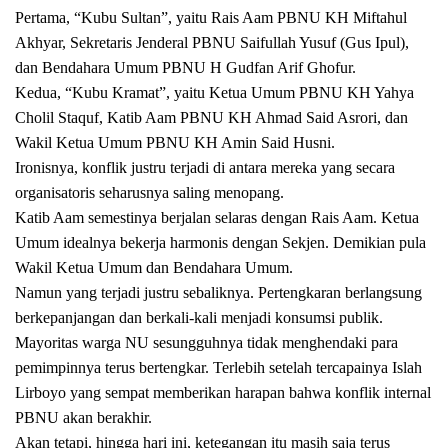
Pertama, “Kubu Sultan”, yaitu Rais Aam PBNU KH Miftahul
Akhyar, Sekretaris Jenderal PBNU Saifullah Yusuf (Gus Ipul),
dan Bendahara Umum PBNU H Gudfan Arif Ghofur.
Kedua, “Kubu Kramat”, yaitu Ketua Umum PBNU KH Yahya
Cholil Staquf, Katib Aam PBNU KH Ahmad Said Asrori, dan
Wakil Ketua Umum PBNU KH Amin Said Husni.
Ironisnya, konflik justru terjadi di antara mereka yang secara
organisatoris seharusnya saling menopang.
Katib Aam semestinya berjalan selaras dengan Rais Aam. Ketua
Umum idealnya bekerja harmonis dengan Sekjen. Demikian pula
Wakil Ketua Umum dan Bendahara Umum.
Namun yang terjadi justru sebaliknya. Pertengkaran berlangsung
berkepanjangan dan berkali-kali menjadi konsumsi publik.
Mayoritas warga NU sesungguhnya tidak menghendaki para
pemimpinnya terus bertengkar. Terlebih setelah tercapainya Islah
Lirboyo yang sempat memberikan harapan bahwa konflik internal
PBNU akan berakhir.
Akan tetapi, hingga hari ini, ketegangan itu masih saja terus