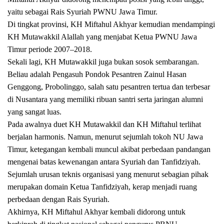
yaitu sebagai Rais Syuriah PWNU Jawa Timur.
Di tingkat provinsi, KH Miftahul Akhyar kemudian mendampingi
KH Mutawakkil Alallah yang menjabat Ketua PWNU Jawa
Timur periode 2007–2018.
Sekali lagi, KH Mutawakkil juga bukan sosok sembarangan.
Beliau adalah Pengasuh Pondok Pesantren Zainul Hasan
Genggong, Probolinggo, salah satu pesantren tertua dan terbesar
di Nusantara yang memiliki ribuan santri serta jaringan alumni
yang sangat luas.
Pada awalnya duet KH Mutawakkil dan KH Miftahul terlihat
berjalan harmonis. Namun, menurut sejumlah tokoh NU Jawa
Timur, ketegangan kembali muncul akibat perbedaan pandangan
mengenai batas kewenangan antara Syuriah dan Tanfidziyah.
Sejumlah urusan teknis organisasi yang menurut sebagian pihak
merupakan domain Ketua Tanfidziyah, kerap menjadi ruang
perbedaan dengan Rais Syuriah.
Akhirnya, KH Miftahul Akhyar kembali didorong untuk