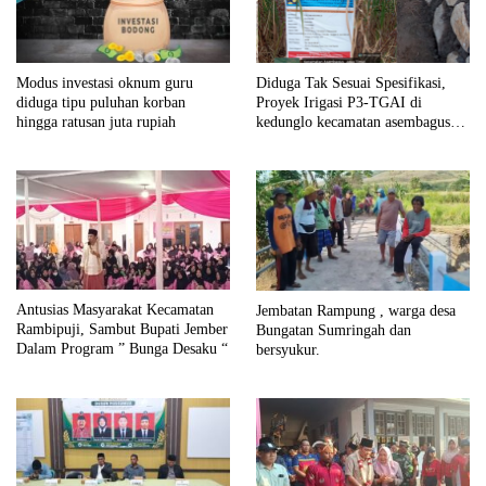
Modus investasi oknum guru
Diduga Tak Sesuai Spesifikasi,
diduga tipu puluhan korban
Proyek Irigasi P3-TGAI di
hingga ratusan juta rupiah
kedunglo kecamatan asembagus
kabupaten Situbondo di keluhkan
Antusias Masyarakat Kecamatan
Jembatan Rampung , warga desa
Rambipuji, Sambut Bupati Jember
Bungatan Sumringah dan
Dalam Program ” Bunga Desaku “
bersyukur.