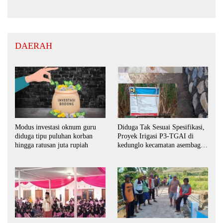
DAERAH
Modus investasi oknum guru
Diduga Tak Sesuai Spesifikasi,
diduga tipu puluhan korban
Proyek Irigasi P3-TGAI di
hingga ratusan juta rupiah
kedunglo kecamatan asembagus
kabupaten Situbondo di
keluhkan