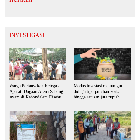
INVESTIGASI
Warga Pertanyakan Ketegasan
Modus investasi oknum guru
Aparat, Dugaan Arena Sabung
diduga tipu puluhan korban
Ayam di Kebondalem Disebut
hingga ratusan juta rupiah
Masih Bebas Beroperasi