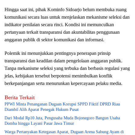
Hingga saat ini, pihak Kominfo Sidoarjo belum membuka ruang
komunikasi secara luas untuk menjelaskan mekanisme seleksi dan
indikator penilaian secara rinci. Kondisi ini memunculkan
pertanyaan terkait transparansi dan akuntabilitas penggunaan
anggaran publik di sektor komunikasi dan informasi.
Polemik ini menunjukkan pentingnya penerapan prinsip
transparansi dan keadilan dalam pengelolaan anggaran publik.
Tanpa mekanisme seleksi yang terbuka dan berbasis regulasi yang
jelas, kebijakan tersebut berpotensi menimbulkan konflik
berkepanjangan serta menurunkan kepercayaan pelaku media.
Berita Terkait
PPWI Minta Penanganan Dugaan Korupsi SPPD Fiktif DPRD Riau
Diambil Alih Aparat Penegak Hukum Pusat
Dari Modal Rp10 Juta, Pengusaha Muda Bojonegoro Bangun Usaha
Domba hingga Layani Pasar Jawa Timur
Warga Pertanyakan Ketegasan Aparat, Dugaan Arena Sabung Ayam di