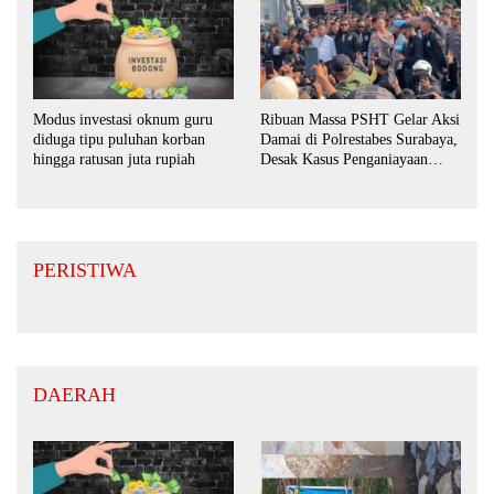
Ribuan Massa PSHT Gelar Aksi
Modus investasi oknum guru
Damai di Polrestabes Surabaya,
diduga tipu puluhan korban
Desak Kasus Penganiayaan
hingga ratusan juta rupiah
Diusut Tuntas
PERISTIWA
DAERAH