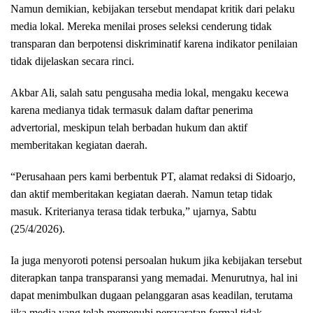
Namun demikian, kebijakan tersebut mendapat kritik dari pelaku
media lokal. Mereka menilai proses seleksi cenderung tidak
transparan dan berpotensi diskriminatif karena indikator penilaian
tidak dijelaskan secara rinci.
Akbar Ali, salah satu pengusaha media lokal, mengaku kecewa
karena medianya tidak termasuk dalam daftar penerima
advertorial, meskipun telah berbadan hukum dan aktif
memberitakan kegiatan daerah.
“Perusahaan pers kami berbentuk PT, alamat redaksi di Sidoarjo,
dan aktif memberitakan kegiatan daerah. Namun tetap tidak
masuk. Kriterianya terasa tidak terbuka,” ujarnya, Sabtu
(25/4/2026).
Ia juga menyoroti potensi persoalan hukum jika kebijakan tersebut
diterapkan tanpa transparansi yang memadai. Menurutnya, hal ini
dapat menimbulkan dugaan pelanggaran asas keadilan, terutama
jika media yang telah memenuhi persyaratan formal tidak