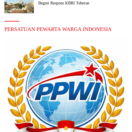
Begini Respons KBRI Teheran
PERSATUAN PEWARTA WARGA INDONESIA