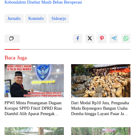
Kebondalem Disebut Masih Bebas Beroperasi
Jurnalis
Kominfo
Sidoarjo
Baca Juga
PPWI Minta Penanganan Dugaan
Dari Modal Rp10 Juta, Pengusaha
Korupsi SPPD Fiktif DPRD Riau
Muda Bojonegoro Bangun Usaha
Diambil Alih Aparat Penegak
Domba hingga Layani Pasar Jawa
Hukum Pusat
Timur