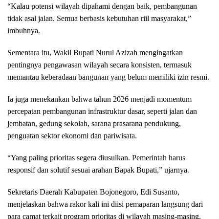
“Kalau potensi wilayah dipahami dengan baik, pembangunan
tidak asal jalan. Semua berbasis kebutuhan riil masyarakat,”
imbuhnya.
Sementara itu, Wakil Bupati Nurul Azizah mengingatkan
pentingnya pengawasan wilayah secara konsisten, termasuk
memantau keberadaan bangunan yang belum memiliki izin resmi.
Ia juga menekankan bahwa tahun 2026 menjadi momentum
percepatan pembangunan infrastruktur dasar, seperti jalan dan
jembatan, gedung sekolah, sarana prasarana pendukung,
penguatan sektor ekonomi dan pariwisata.
“Yang paling prioritas segera diusulkan. Pemerintah harus
responsif dan solutif sesuai arahan Bapak Bupati,” ujarnya.
Sekretaris Daerah Kabupaten Bojonegoro, Edi Susanto,
menjelaskan bahwa rakor kali ini diisi pemaparan langsung dari
para camat terkait program prioritas di wilayah masing-masing.