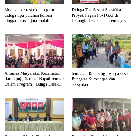
Modus investasi oknum guru
Diduga Tak Sesuai Spesifikasi,
diduga tipu puluhan korban
Proyek Irigasi P3-TGAI di
hingga ratusan juta rupiah
kedunglo kecamatan asembagus
kabupaten Situbondo di keluhkan
Antusias Masyarakat Kecamatan
Jembatan Rampung , warga desa
Rambipuji, Sambut Bupati Jember
Bungatan Sumringah dan
Dalam Program ” Bunga Desaku “
bersyukur.