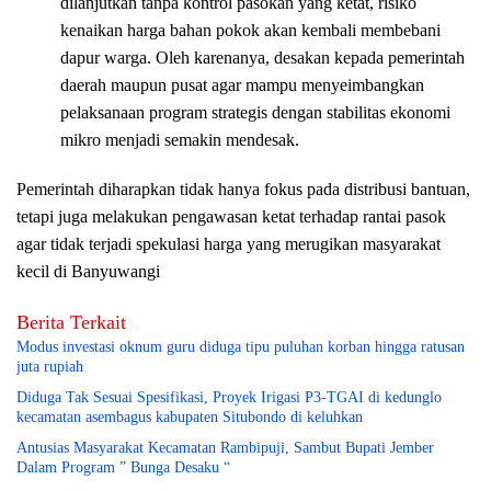
dilanjutkan tanpa kontrol pasokan yang ketat, risiko
kenaikan harga bahan pokok akan kembali membebani
dapur warga. Oleh karenanya, desakan kepada pemerintah
daerah maupun pusat agar mampu menyeimbangkan
pelaksanaan program strategis dengan stabilitas ekonomi
mikro menjadi semakin mendesak.
Pemerintah diharapkan tidak hanya fokus pada distribusi bantuan,
tetapi juga melakukan pengawasan ketat terhadap rantai pasok
agar tidak terjadi spekulasi harga yang merugikan masyarakat
kecil di Banyuwangi
Berita Terkait
Modus investasi oknum guru diduga tipu puluhan korban hingga ratusan
juta rupiah
Diduga Tak Sesuai Spesifikasi, Proyek Irigasi P3-TGAI di kedunglo
kecamatan asembagus kabupaten Situbondo di keluhkan
Antusias Masyarakat Kecamatan Rambipuji, Sambut Bupati Jember
Dalam Program ” Bunga Desaku “