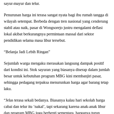
sayur-mayur dan telur.
Penurunan harga ini terasa sangat nyata bagi ibu rumah tangga di
wilayah setempat. Berbeda dengan tren nasional yang cenderung
stabil atau naik, pasar di Wongsorejo justru mengalami deflasi
lokal akibat berkurangnya permintaan massal dari sektor
pendidikan selama masa libur tersebut.
“Belanja Jadi Lebih Ringan”
Sejumlah warga mengaku merasakan langsung dampak positif
dari kondisi ini. Stok sayuran yang biasanya diserap dalam jumlah
besar untuk kebutuhan program MBG kini membanjiri pasar,
sehingga pedagang terpaksa menurunkan harga agar barang tetap
laku.
“Jelas terasa sekali bedanya. Biasanya kalau hari sekolah harga
cabai dan telur itu ‘nakal’, tapi sekarang karena anak-anak libur
dan program MBG juga berhenti sementara, harganya turun