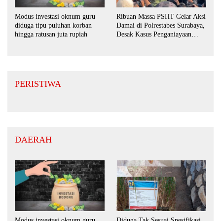
Ribuan Massa PSHT Gelar Aksi
Modus investasi oknum guru
Damai di Polrestabes Surabaya,
diduga tipu puluhan korban
Desak Kasus Penganiayaan
hingga ratusan juta rupiah
Diusut Tuntas
PERISTIWA
DAERAH
Modus investasi oknum guru
Diduga Tak Sesuai Spesifikasi,