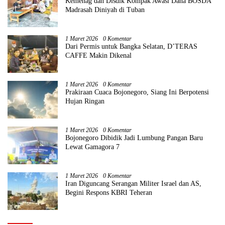
Kemenag dan Disdik Kompak Awasi Dana BOSDA
Madrasah Diniyah di Tuban
1 Maret 2026
0 Komentar
Dari Permis untuk Bangka Selatan, D’TERAS
CAFFE Makin Dikenal
1 Maret 2026
0 Komentar
Prakiraan Cuaca Bojonegoro, Siang Ini Berpotensi
Hujan Ringan
1 Maret 2026
0 Komentar
Bojonegoro Dibidik Jadi Lumbung Pangan Baru
Lewat Gamagora 7
1 Maret 2026
0 Komentar
Iran Diguncang Serangan Militer Israel dan AS,
Begini Respons KBRI Teheran