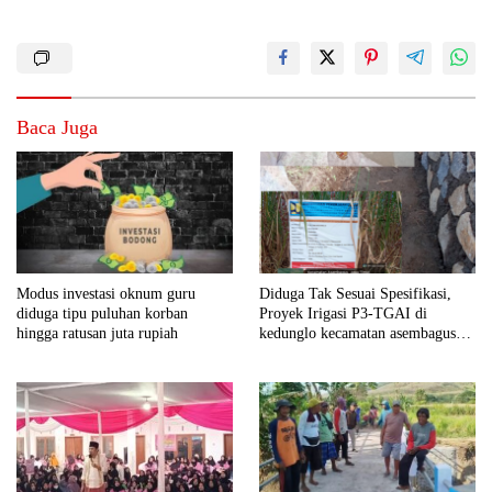
Baca Juga
Modus investasi oknum guru
Diduga Tak Sesuai Spesifikasi,
diduga tipu puluhan korban
Proyek Irigasi P3-TGAI di
hingga ratusan juta rupiah
kedunglo kecamatan asembagus
kabupaten Situbondo di keluhkan