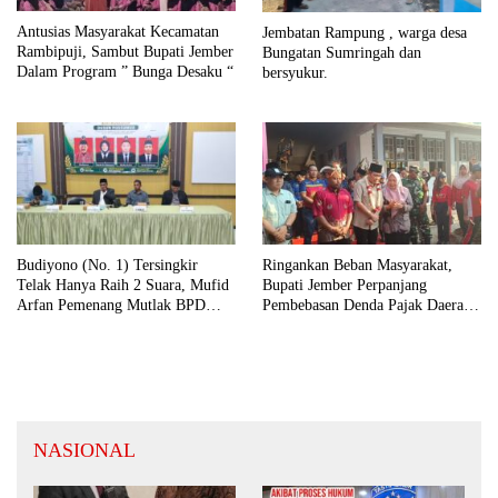
Antusias Masyarakat Kecamatan
Jembatan Rampung , warga desa
Rambipuji, Sambut Bupati Jember
Bungatan Sumringah dan
Dalam Program ” Bunga Desaku “
bersyukur.
Budiyono (No. 1) Tersingkir
Ringankan Beban Masyarakat,
Telak Hanya Raih 2 Suara, Mufid
Bupati Jember Perpanjang
Arfan Pemenang Mutlak BPD
Pembebasan Denda Pajak Daerah
Desa Bengkak
Hingga September 2026
NASIONAL