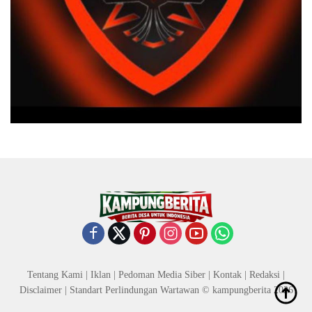
Tentang Kami
|
Iklan
|
Pedoman Media Siber
|
Kontak
|
Redaksi
|
Disclaimer
|
Standart Perlindungan Wartawan
© kampungberita 2026