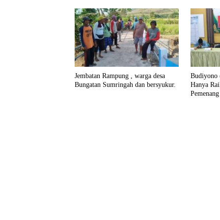
Jembatan Rampung , warga desa
Budiyono (
Bungatan Sumringah dan bersyukur.
Hanya Rai
Pemenang
Bengkak