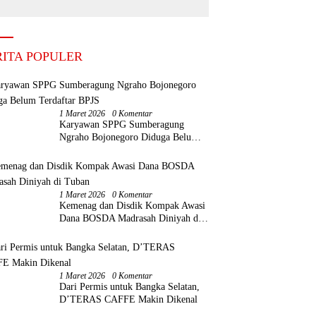
but BUMDes Baru
aktifkan Kembali
RITA POPULER
1 Maret 2026
0 Komentar
Karyawan SPPG Sumberagung
Ngraho Bojonegoro Diduga Belum
Terdaftar BPJS
1 Maret 2026
0 Komentar
Kemenag dan Disdik Kompak Awasi
Dana BOSDA Madrasah Diniyah di
Tuban
1 Maret 2026
0 Komentar
Dari Permis untuk Bangka Selatan,
D’TERAS CAFFE Makin Dikenal