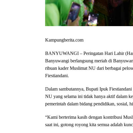
Kampungberita.com
BANYUWANGI – Peringatan Hari Lahir (Harl
Banyuwangi berlangsung meriah di Banyuwangi
ribuan kader Muslimat NU dari berbagai peloso
Fiestiandani.
Dalam sambutannya, Bupati Ipuk Fiestiandani 
NU yang selama ini tidak hanya aktif dalam keg
pemerintah dalam bidang pendidikan, sosial, 
“Kami berterima kasih dengan kontribusi Musli
saat ini, gotong royong kita semua adalah kunc