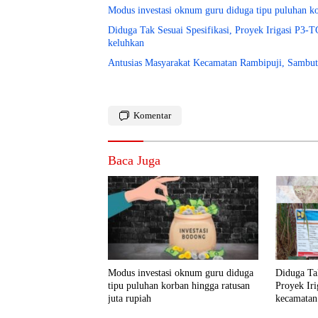
Modus investasi oknum guru diduga tipu puluhan ko
Diduga Tak Sesuai Spesifikasi, Proyek Irigasi P3-TGAI d
keluhkan
Antusias Masyarakat Kecamatan Rambipuji, Sambu
Komentar
Baca Juga
Modus investasi oknum guru diduga
Diduga Tak
tipu puluhan korban hingga ratusan
Proyek Ir
juta rupiah
kecamatan
Situbondo