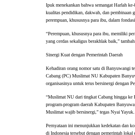
Ipuk menekankan bahwa semangat Harlah ke-80
kualitas pendidikan, dakwah, dan pembinaan ge
perempuan, khususnya para ibu, dalam fondasi
“Perempuan, khususnya para ibu, memiliki pe
yang cerdas sekaligus berakhlak baik,” tambah
Sinergi Kuat dengan Pemerintah Daerah
Kehadiran orang nomor satu di Banyuwangi ter
Cabang (PC) Muslimat NU Kabupaten Banyuwa
organisasinya untuk terus bersinergi dengan
“Muslimat NU dari tingkat Cabang hingga ke 
program-program daerah Kabupaten Banyuwangi.
Muslimat wajib bersinergi,” tegas Nyai Yayuk.
Pernyataan ini menunjukkan kedekatan dan kola
di Indonesia tersebut dengan pemerintah loka