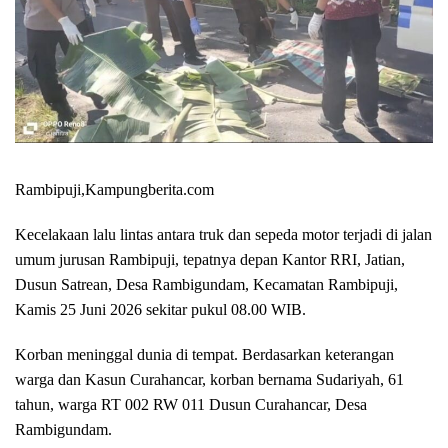
Rambipuji,Kampungberita.com
Kecelakaan lalu lintas antara truk dan sepeda motor terjadi di jalan
umum jurusan Rambipuji, tepatnya depan Kantor RRI, Jatian,
Dusun Satrean, Desa Rambigundam, Kecamatan Rambipuji,
Kamis 25 Juni 2026 sekitar pukul 08.00 WIB.
Korban meninggal dunia di tempat. Berdasarkan keterangan
warga dan Kasun Curahancar, korban bernama Sudariyah, 61
tahun, warga RT 002 RW 011 Dusun Curahancar, Desa
Rambigundam.