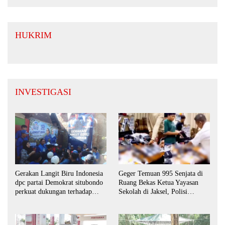
HUKRIM
INVESTIGASI
Gerakan Langit Biru Indonesia
Geger Temuan 995 Senjata di
dpc partai Demokrat situbondo
Ruang Bekas Ketua Yayasan
perkuat dukungan terhadap
Sekolah di Jaksel, Polisi
program indonisia asri.
Lakukan Pendalaman