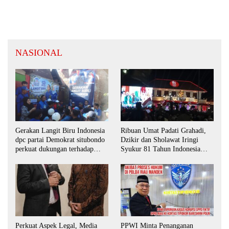
NASIONAL
Ribuan Umat Padati Grahadi,
Gerakan Langit Biru Indonesia
Dzikir dan Sholawat Iringi
dpc partai Demokrat situbondo
Syukur 81 Tahun Indonesia
perkuat dukungan terhadap
Merdeka
program indonisia asri.
Perkuat Aspek Legal, Media
PPWI Minta Penanganan