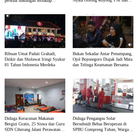
Nyata Gotong Royong TNI dan
perkuat dukungan terhadap
Warga
program indonisia asri.
Ribuan Umat Padati Grahadi,
Bukan Sekadar Antar Penumpang,
Dzikir dan Sholawat Iringi Syukur
Ojol Bojonegoro Diajak Jadi Mata
81 Tahun Indonesia Merdeka
dan Telinga Keamanan Bersama
Diduga Keracunan Makanan
Diduga Pengangsu Solar
Bergizi Gratis, 25 Siswa dan Guru
Bersubsidi Bebas Beroperasi di
SDN Ciherang Jalani Perawatan di
SPBU Compreng Tuban, Warga
Puskesmas Dramaga
Desak APH Bertindak Tegas