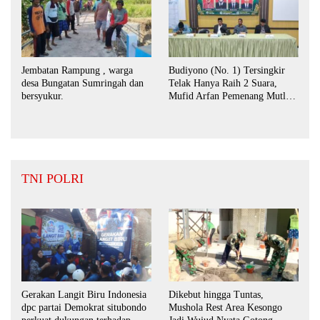
Jembatan Rampung , warga
Budiyono (No. 1) Tersingkir
desa Bungatan Sumringah dan
Telak Hanya Raih 2 Suara,
bersyukur.
Mufid Arfan Pemenang Mutlak
BPD Desa Bengkak
TNI POLRI
Dikebut hingga Tuntas,
Gerakan Langit Biru Indonesia
Mushola Rest Area Kesongo
dpc partai Demokrat situbondo