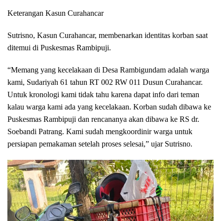
Keterangan Kasun Curahancar
Sutrisno, Kasun Curahancar, membenarkan identitas korban saat
ditemui di Puskesmas Rambipuji.
“Memang yang kecelakaan di Desa Rambigundam adalah warga
kami, Sudariyah 61 tahun RT 002 RW 011 Dusun Curahancar.
Untuk kronologi kami tidak tahu karena dapat info dari teman
kalau warga kami ada yang kecelakaan. Korban sudah dibawa ke
Puskesmas Rambipuji dan rencananya akan dibawa ke RS dr.
Soebandi Patrang. Kami sudah mengkoordinir warga untuk
persiapan pemakaman setelah proses selesai,” ujar Sutrisno.