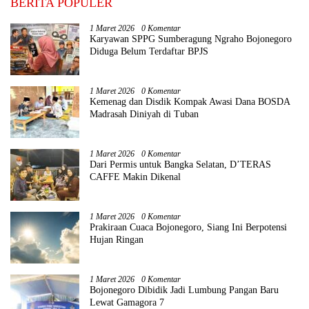
BERITA POPULER
1 Maret 2026
0 Komentar
Karyawan SPPG Sumberagung Ngraho Bojonegoro
Diduga Belum Terdaftar BPJS
1 Maret 2026
0 Komentar
Kemenag dan Disdik Kompak Awasi Dana BOSDA
Madrasah Diniyah di Tuban
1 Maret 2026
0 Komentar
Dari Permis untuk Bangka Selatan, D’TERAS
CAFFE Makin Dikenal
1 Maret 2026
0 Komentar
Prakiraan Cuaca Bojonegoro, Siang Ini Berpotensi
Hujan Ringan
1 Maret 2026
0 Komentar
Bojonegoro Dibidik Jadi Lumbung Pangan Baru
Lewat Gamagora 7