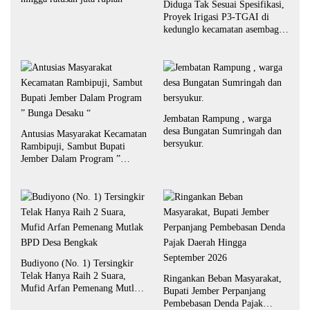
Diduga Tak Sesuai Spesifikasi,
Proyek Irigasi P3-TGAI di
kedunglo kecamatan asembagus
kabupaten Situbondo di
keluhkan
Jembatan Rampung , warga
desa Bungatan Sumringah dan
Antusias Masyarakat Kecamatan
bersyukur.
Rambipuji, Sambut Bupati
Jember Dalam Program ”
Bunga Desaku “
Budiyono (No. 1) Tersingkir
Telak Hanya Raih 2 Suara,
Ringankan Beban Masyarakat,
Mufid Arfan Pemenang Mutlak
Bupati Jember Perpanjang
BPD Desa Bengkak
Pembebasan Denda Pajak