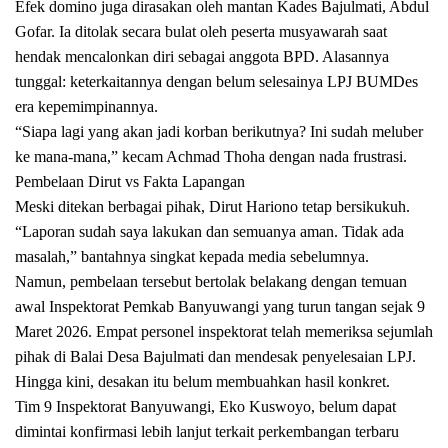
Efek domino juga dirasakan oleh mantan Kades Bajulmati, Abdul
Gofar. Ia ditolak secara bulat oleh peserta musyawarah saat
hendak mencalonkan diri sebagai anggota BPD. Alasannya
tunggal: keterkaitannya dengan belum selesainya LPJ BUMDes
era kepemimpinannya.
“Siapa lagi yang akan jadi korban berikutnya? Ini sudah meluber
ke mana-mana,” kecam Achmad Thoha dengan nada frustrasi.
Pembelaan Dirut vs Fakta Lapangan
Meski ditekan berbagai pihak, Dirut Hariono tetap bersikukuh.
“Laporan sudah saya lakukan dan semuanya aman. Tidak ada
masalah,” bantahnya singkat kepada media sebelumnya.
Namun, pembelaan tersebut bertolak belakang dengan temuan
awal Inspektorat Pemkab Banyuwangi yang turun tangan sejak 9
Maret 2026. Empat personel inspektorat telah memeriksa sejumlah
pihak di Balai Desa Bajulmati dan mendesak penyelesaian LPJ.
Hingga kini, desakan itu belum membuahkan hasil konkret.
Tim 9 Inspektorat Banyuwangi, Eko Kuswoyo, belum dapat
dimintai konfirmasi lebih lanjut terkait perkembangan terbaru