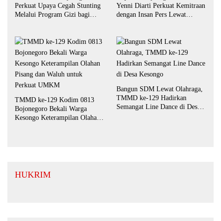
Perkuat Upaya Cegah Stunting
Yenni Diarti Perkuat Kemitraan
Melalui Program Gizi bagi
dengan Insan Pers Lewat
Balita dan Ibu Hamil
Forum “Piramida”
Bangun SDM Lewat Olahraga,
TMMD ke-129 Hadirkan
TMMD ke-129 Kodim 0813
Semangat Line Dance di Desa
Bojonegoro Bekali Warga
Kesongo
Kesongo Keterampilan Olahan
Pisang dan Waluh untuk
Perkuat UMKM
HUKRIM