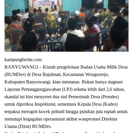
kampungberita.com
BANYUWANGI – Kisruh pengelolaan Badan Usaha Milik Desa
(BUMDes) di Desa Bajulmati, Kecamatan Wongsorejo,
Kabupaten Banyuwangi, kian memanas. Bukan hanya stagnasi
Laporan Pertanggungjawaban (LPJ) selama lebih dari 2,6 tahun,
skandal ini kini menyeret dua staf Pemerintah Desa (Pemdes)
untuk diperiksa Inspektorat, sementara Kepala Desa (Kades)
terpaksa merogoh kocek pribadi hingga puluhan juta rupiah untuk
menutupi kegagalan operasional akibat wanprestasi Direktur
Utama (Dirut) BUMDes.