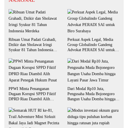
NASIONAL
Ribuan Umat Padati Grahadi,
Perkuat Aspek Legal, Media
Dzikir dan Sholawat Iringi
Group Globalindo Gandeng
Syukur 81 Tahun Indonesia
Advokat PERADI SAI untuk
Merdeka
Biro Surabaya
PPWI Minta Penanganan
Dari Modal Rp10 Juta,
Dugaan Korupsi SPPD Fiktif
Pengusaha Muda Bojonegoro
DPRD Riau Diambil Alih
Bangun Usaha Domba hingga
Aparat Penegak Hukum Pusat
Layani Pasar Jawa Timur