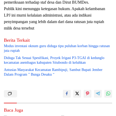
pemeriksaan terhadap staf desa dan Dirut BUMDes.
Publik kini menunggu ketegasan hukum. Apakah kelambanan
LPJ ini murni kelalaian administrasi, atau ada indikasi
penyimpangan yang lebih dalam dari dana ratusan juta rupiah
milik desa tersebut
Berita Terkait
Modus investasi oknum guru diduga tipu puluhan korban hingga ratusan
juta rupiah
Diduga Tak Sesuai Spesifikasi, Proyek Irigasi P3-TGAI di kedunglo
kecamatan asembagus kabupaten Situbondo di keluhkan
Antusias Masyarakat Kecamatan Rambipuji, Sambut Bupati Jember
Dalam Program ” Bunga Desaku “
Baca Juga