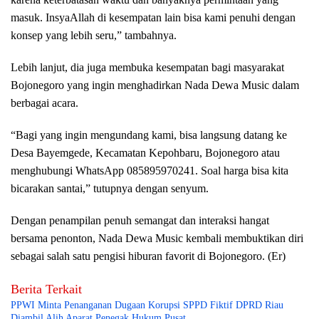
masuk. InsyaAllah di kesempatan lain bisa kami penuhi dengan
konsep yang lebih seru,” tambahnya.
Lebih lanjut, dia juga membuka kesempatan bagi masyarakat
Bojonegoro yang ingin menghadirkan Nada Dewa Music dalam
berbagai acara.
“Bagi yang ingin mengundang kami, bisa langsung datang ke
Desa Bayemgede, Kecamatan Kepohbaru, Bojonegoro atau
menghubungi WhatsApp 085895970241. Soal harga bisa kita
bicarakan santai,” tutupnya dengan senyum.
Dengan penampilan penuh semangat dan interaksi hangat
bersama penonton, Nada Dewa Music kembali membuktikan diri
sebagai salah satu pengisi hiburan favorit di Bojonegoro. (Er)
Berita Terkait
PPWI Minta Penanganan Dugaan Korupsi SPPD Fiktif DPRD Riau
Diambil Alih Aparat Penegak Hukum Pusat