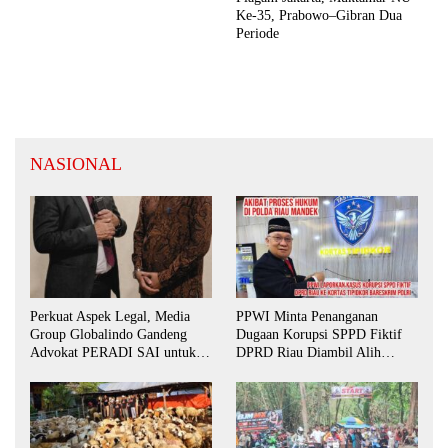
Ke-35, Prabowo–Gibran Dua
Periode
NASIONAL
Perkuat Aspek Legal, Media
PPWI Minta Penanganan
Group Globalindo Gandeng
Dugaan Korupsi SPPD Fiktif
Advokat PERADI SAI untuk
DPRD Riau Diambil Alih
Biro Surabaya
Aparat Penegak Hukum Pusat