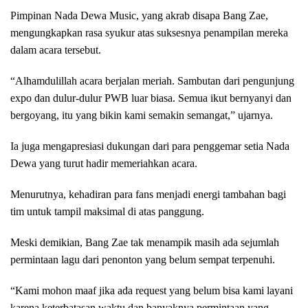
Pimpinan Nada Dewa Music, yang akrab disapa Bang Zae,
mengungkapkan rasa syukur atas suksesnya penampilan mereka
dalam acara tersebut.
“Alhamdulillah acara berjalan meriah. Sambutan dari pengunjung
expo dan dulur-dulur PWB luar biasa. Semua ikut bernyanyi dan
bergoyang, itu yang bikin kami semakin semangat,” ujarnya.
Ia juga mengapresiasi dukungan dari para penggemar setia Nada
Dewa yang turut hadir memeriahkan acara.
Menurutnya, kehadiran para fans menjadi energi tambahan bagi
tim untuk tampil maksimal di atas panggung.
Meski demikian, Bang Zae tak menampik masih ada sejumlah
permintaan lagu dari penonton yang belum sempat terpenuhi.
“Kami mohon maaf jika ada request yang belum bisa kami layani
karena keterbatasan waktu dan banyaknya permintaan yang