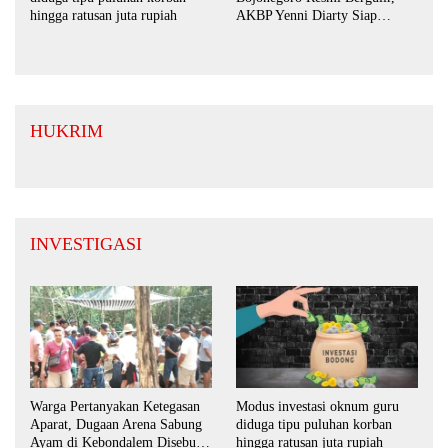
AKBP Yenni Diarty Siap
hingga ratusan juta rupiah
Perkuat Sinergi dengan
Masyarakat
HUKRIM
INVESTIGASI
Warga Pertanyakan Ketegasan
Modus investasi oknum guru
Aparat, Dugaan Arena Sabung
diduga tipu puluhan korban
Ayam di Kebondalem Disebut
hingga ratusan juta rupiah