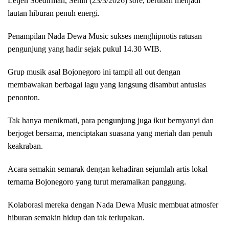
Letjen Soedirman, Senin (23/3/2026) sore, berubah menjadi
lautan hiburan penuh energi.
Penampilan Nada Dewa Music sukses menghipnotis ratusan
pengunjung yang hadir sejak pukul 14.30 WIB.
Grup musik asal Bojonegoro ini tampil all out dengan
membawakan berbagai lagu yang langsung disambut antusias
penonton.
Tak hanya menikmati, para pengunjung juga ikut bernyanyi dan
berjoget bersama, menciptakan suasana yang meriah dan penuh
keakraban.
Acara semakin semarak dengan kehadiran sejumlah artis lokal
ternama Bojonegoro yang turut meramaikan panggung.
Kolaborasi mereka dengan Nada Dewa Music membuat atmosfer
hiburan semakin hidup dan tak terlupakan.