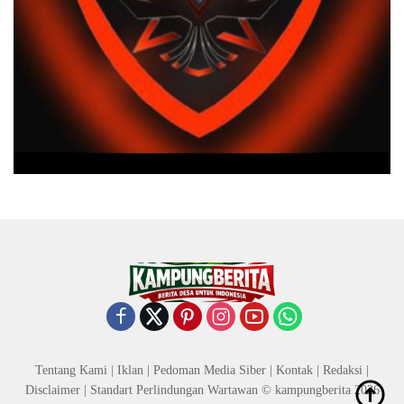
Tentang Kami
|
Iklan
|
Pedoman Media Siber
|
Kontak
|
Redaksi
|
Disclaimer
|
Standart Perlindungan Wartawan
© kampungberita 2026