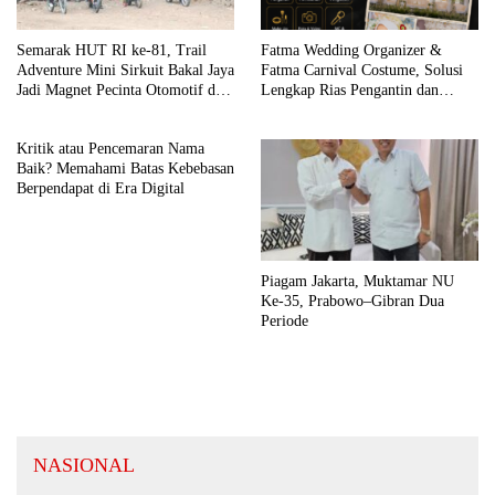
Semarak HUT RI ke-81, Trail
Fatma Wedding Organizer &
Adventure Mini Sirkuit Bakal Jaya
Fatma Carnival Costume, Solusi
Jadi Magnet Pecinta Otomotif di
Lengkap Rias Pengantin dan
Bojonegoro
Kostum Karnaval Premium di
Bojonegoro
Kritik atau Pencemaran Nama
Baik? Memahami Batas Kebebasan
Berpendapat di Era Digital
Piagam Jakarta, Muktamar NU
Ke-35, Prabowo–Gibran Dua
Periode
NASIONAL