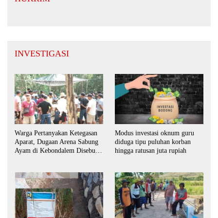
INVESTIGASI
Warga Pertanyakan Ketegasan
Modus investasi oknum guru
Aparat, Dugaan Arena Sabung
diduga tipu puluhan korban
Ayam di Kebondalem Disebut
hingga ratusan juta rupiah
Masih Bebas Beroperasi