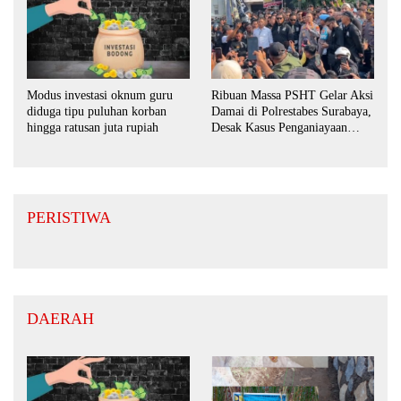
Ribuan Massa PSHT Gelar Aksi
Modus investasi oknum guru
Damai di Polrestabes Surabaya,
diduga tipu puluhan korban
Desak Kasus Penganiayaan
hingga ratusan juta rupiah
Diusut Tuntas
PERISTIWA
DAERAH