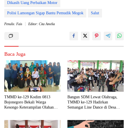
Dikasih Uang Perbaikan Motor
Polisi Lamongan Sigap Bantu Pemudik Mogok
Salut
Penulis: Fais
Editor: Cita Amelia
Baca Juga
TMMD ke-129 Kodim 0813
Bangun SDM Lewat Olahraga,
Bojonegoro Bekali Warga
TMMD ke-129 Hadirkan
Kesongo Keterampilan Olahan
Semangat Line Dance di Desa
Pisang dan Waluh untuk Perkuat
Kesongo
UMKM