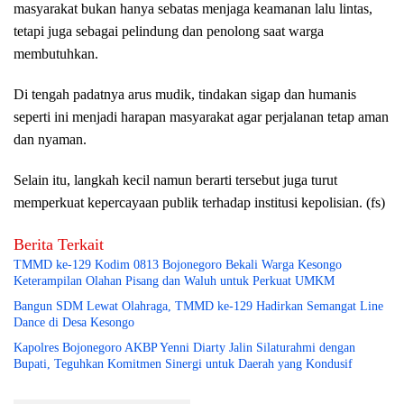
masyarakat bukan hanya sebatas menjaga keamanan lalu lintas,
tetapi juga sebagai pelindung dan penolong saat warga
membutuhkan.
Di tengah padatnya arus mudik, tindakan sigap dan humanis
seperti ini menjadi harapan masyarakat agar perjalanan tetap aman
dan nyaman.
Selain itu, langkah kecil namun berarti tersebut juga turut
memperkuat kepercayaan publik terhadap institusi kepolisian. (fs)
Berita Terkait
TMMD ke-129 Kodim 0813 Bojonegoro Bekali Warga Kesongo
Keterampilan Olahan Pisang dan Waluh untuk Perkuat UMKM
Bangun SDM Lewat Olahraga, TMMD ke-129 Hadirkan Semangat Line
Dance di Desa Kesongo
Kapolres Bojonegoro AKBP Yenni Diarty Jalin Silaturahmi dengan
Bupati, Teguhkan Komitmen Sinergi untuk Daerah yang Kondusif