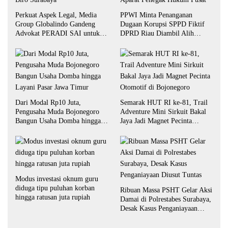
Perkuat Aspek Legal, Media
PPWI Minta Penanganan
Group Globalindo Gandeng
Dugaan Korupsi SPPD Fiktif
Advokat PERADI SAI untuk
DPRD Riau Diambil Alih
Biro Surabaya
Aparat Penegak Hukum Pusat
Dari Modal Rp10 Juta,
Semarak HUT RI ke-81, Trail
Pengusaha Muda Bojonegoro
Adventure Mini Sirkuit Bakal
Bangun Usaha Domba hingga
Jaya Jadi Magnet Pecinta
Layani Pasar Jawa Timur
Otomotif di Bojonegoro
Modus investasi oknum guru
diduga tipu puluhan korban
Ribuan Massa PSHT Gelar Aksi
hingga ratusan juta rupiah
Damai di Polrestabes Surabaya,
Desak Kasus Penganiayaan
Diusut Tuntas