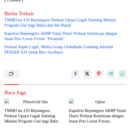
Berita Terkait
TMMD ke-129 Bojonegoro Perkuat Upaya Cegah Stunting Melalui
Program Gizi bagi Balita dan Ibu Hamil
Kapolres Bojonegoro AKBP Yenni Diarti Perkuat Kemitraan dengan
Insan Pers Lewat Forum “Piramida”
Perkuat Aspek Legal, Media Group Globalindo Gandeng Advokat
PERADI SAI untuk Biro Surabaya
Baca Juga
TMMD ke-129 Bojonegoro
Kapolres Bojonegoro AKBP Yenni
Perkuat Upaya Cegah Stunting
Diarti Perkuat Kemitraan dengan
Melalui Program Gizi bagi Balita
Insan Pers Lewat Forum
dan Ibu Hamil
“Piramida”