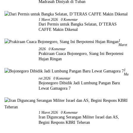
Madrasah Diniyah di Tuban
1 Maret 2026
0 Komentar
Dari Permis untuk Bangka Selatan, D’TERAS
CAFFE Makin Dikenal
1
Maret
2026
0 Komentar
Prakiraan Cuaca Bojonegoro, Siang Ini Berpotensi
Hujan Ringan
1
Ma
Ret 2026
0 Komentar
Bojonegoro Dibidik Jadi Lumbung Pangan Baru
Lewat Gamagora 7
1 Maret 2026
0 Komentar
Iran Diguncang Serangan Militer Israel dan AS,
Begini Respons KBRI Teheran