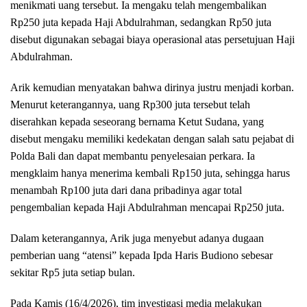
menikmati uang tersebut. Ia mengaku telah mengembalikan
Rp250 juta kepada Haji Abdulrahman, sedangkan Rp50 juta
disebut digunakan sebagai biaya operasional atas persetujuan Haji
Abdulrahman.
Arik kemudian menyatakan bahwa dirinya justru menjadi korban.
Menurut keterangannya, uang Rp300 juta tersebut telah
diserahkan kepada seseorang bernama Ketut Sudana, yang
disebut mengaku memiliki kedekatan dengan salah satu pejabat di
Polda Bali dan dapat membantu penyelesaian perkara. Ia
mengklaim hanya menerima kembali Rp150 juta, sehingga harus
menambah Rp100 juta dari dana pribadinya agar total
pengembalian kepada Haji Abdulrahman mencapai Rp250 juta.
Dalam keterangannya, Arik juga menyebut adanya dugaan
pemberian uang “atensi” kepada Ipda Haris Budiono sebesar
sekitar Rp5 juta setiap bulan.
Pada Kamis (16/4/2026), tim investigasi media melakukan