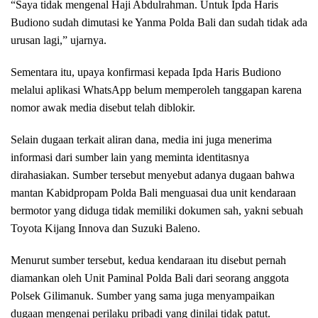
“Saya tidak mengenal Haji Abdulrahman. Untuk Ipda Haris
Budiono sudah dimutasi ke Yanma Polda Bali dan sudah tidak ada
urusan lagi,” ujarnya.
Sementara itu, upaya konfirmasi kepada Ipda Haris Budiono
melalui aplikasi WhatsApp belum memperoleh tanggapan karena
nomor awak media disebut telah diblokir.
Selain dugaan terkait aliran dana, media ini juga menerima
informasi dari sumber lain yang meminta identitasnya
dirahasiakan. Sumber tersebut menyebut adanya dugaan bahwa
mantan Kabidpropam Polda Bali menguasai dua unit kendaraan
bermotor yang diduga tidak memiliki dokumen sah, yakni sebuah
Toyota Kijang Innova dan Suzuki Baleno.
Menurut sumber tersebut, kedua kendaraan itu disebut pernah
diamankan oleh Unit Paminal Polda Bali dari seorang anggota
Polsek Gilimanuk. Sumber yang sama juga menyampaikan
dugaan mengenai perilaku pribadi yang dinilai tidak patut.