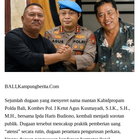
BALI,Kampungberita.Com
Sejumlah dugaan yang menyeret nama mantan Kabidpropam
Polda Bali, Kombes Pol. I Ketut Agus Kusmayadi, S.I.K., S.H.,
M.H., bersama Ipda Haris Budiono, kembali menjadi sorotan
publik. Dugaan tersebut mencakup praktik pemberian uang
“atensi” secara rutin, dugaan perantara pengurusan perkara,