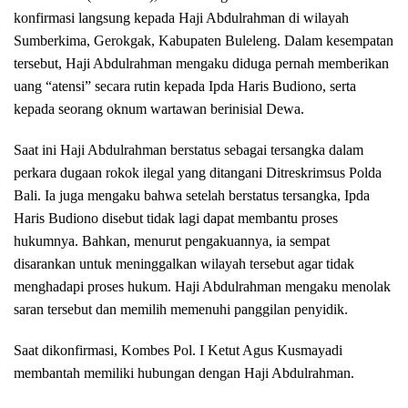
konfirmasi langsung kepada Haji Abdulrahman di wilayah
Sumberkima, Gerokgak, Kabupaten Buleleng. Dalam kesempatan
tersebut, Haji Abdulrahman mengaku diduga pernah memberikan
uang “atensi” secara rutin kepada Ipda Haris Budiono, serta
kepada seorang oknum wartawan berinisial Dewa.
Saat ini Haji Abdulrahman berstatus sebagai tersangka dalam
perkara dugaan rokok ilegal yang ditangani Ditreskrimsus Polda
Bali. Ia juga mengaku bahwa setelah berstatus tersangka, Ipda
Haris Budiono disebut tidak lagi dapat membantu proses
hukumnya. Bahkan, menurut pengakuannya, ia sempat
disarankan untuk meninggalkan wilayah tersebut agar tidak
menghadapi proses hukum. Haji Abdulrahman mengaku menolak
saran tersebut dan memilih memenuhi panggilan penyidik.
Saat dikonfirmasi, Kombes Pol. I Ketut Agus Kusmayadi
membantah memiliki hubungan dengan Haji Abdulrahman.