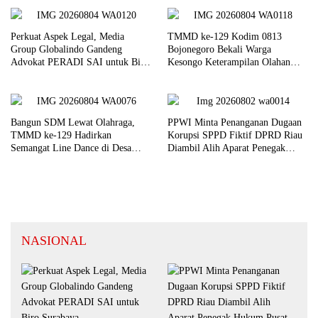
Perkuat Aspek Legal, Media
TMMD ke-129 Kodim 0813
Group Globalindo Gandeng
Bojonegoro Bekali Warga
Advokat PERADI SAI untuk Biro
Kesongo Keterampilan Olahan
Surabaya
Pisang dan Waluh untuk Perkuat
UMKM
Bangun SDM Lewat Olahraga,
PPWI Minta Penanganan Dugaan
TMMD ke-129 Hadirkan
Korupsi SPPD Fiktif DPRD Riau
Semangat Line Dance di Desa
Diambil Alih Aparat Penegak
Kesongo
Hukum Pusat
NASIONAL