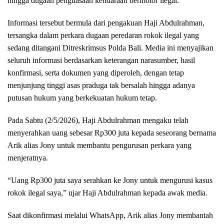
hingga dugaan penguasaan kendaraan bermotor ilegal.
Informasi tersebut bermula dari pengakuan Haji Abdulrahman,
tersangka dalam perkara dugaan peredaran rokok ilegal yang
sedang ditangani Ditreskrimsus Polda Bali. Media ini menyajikan
seluruh informasi berdasarkan keterangan narasumber, hasil
konfirmasi, serta dokumen yang diperoleh, dengan tetap
menjunjung tinggi asas praduga tak bersalah hingga adanya
putusan hukum yang berkekuatan hukum tetap.
Pada Sabtu (2/5/2026), Haji Abdulrahman mengaku telah
menyerahkan uang sebesar Rp300 juta kepada seseorang bernama
Arik alias Jony untuk membantu pengurusan perkara yang
menjeratnya.
“Uang Rp300 juta saya serahkan ke Jony untuk mengurusi kasus
rokok ilegal saya,” ujar Haji Abdulrahman kepada awak media.
Saat dikonfirmasi melalui WhatsApp, Arik alias Jony membantah