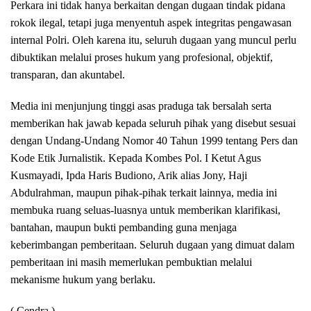
Perkara ini tidak hanya berkaitan dengan dugaan tindak pidana
rokok ilegal, tetapi juga menyentuh aspek integritas pengawasan
internal Polri. Oleh karena itu, seluruh dugaan yang muncul perlu
dibuktikan melalui proses hukum yang profesional, objektif,
transparan, dan akuntabel.
Media ini menjunjung tinggi asas praduga tak bersalah serta
memberikan hak jawab kepada seluruh pihak yang disebut sesuai
dengan Undang-Undang Nomor 40 Tahun 1999 tentang Pers dan
Kode Etik Jurnalistik. Kepada Kombes Pol. I Ketut Agus
Kusmayadi, Ipda Haris Budiono, Arik alias Jony, Haji
Abdulrahman, maupun pihak-pihak terkait lainnya, media ini
membuka ruang seluas-luasnya untuk memberikan klarifikasi,
bantahan, maupun bukti pembanding guna menjaga
keberimbangan pemberitaan. Seluruh dugaan yang dimuat dalam
pemberitaan ini masih memerlukan pembuktian melalui
mekanisme hukum yang berlaku.
( Cendra )